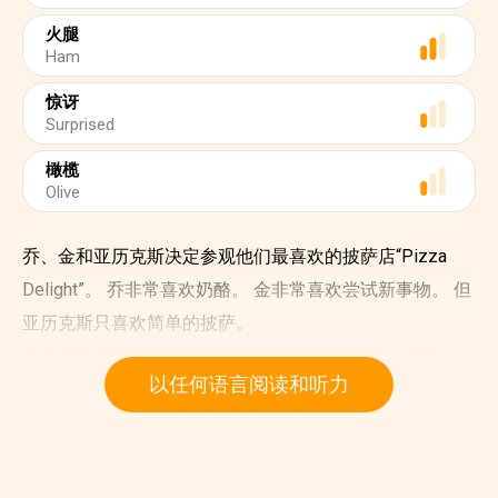
火腿
Ham
惊讶
Surprised
橄榄
Olive
乔、金和亚历克斯决定参观他们最喜欢的披萨店“Pizza
Delight”。 乔非常喜欢奶酪。 金非常喜欢尝试新事物。 但
亚历克斯只喜欢简单的披萨。
当他们进入Pizza Delight餐厅时，闻到了美味的披萨味。
以任何语言阅读和听力
“啊，我等不及要吃了，”乔笑着说。