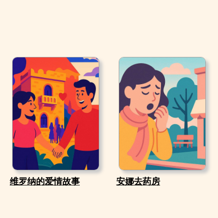
维罗纳的爱情故事
安娜去药房