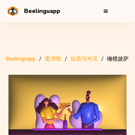
Beelinguapp
Beelinguapp
图书馆
短语与对话
橄榄披萨