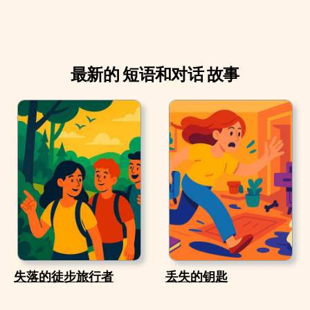
最新的 短语和对话 故事
失落的徒步旅行者
丢失的钥匙