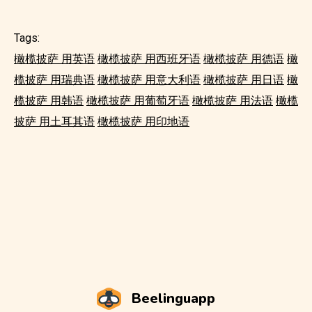
Tags:
橄榄披萨 用英语
橄榄披萨 用西班牙语
橄榄披萨 用德语
橄
榄披萨 用瑞典语
橄榄披萨 用意大利语
橄榄披萨 用日语
橄
榄披萨 用韩语
橄榄披萨 用葡萄牙语
橄榄披萨 用法语
橄榄
披萨 用土耳其语
橄榄披萨 用印地语
Beelinguapp