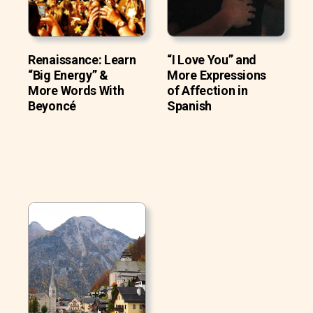
Renaissance: Learn
“I Love You” and
“Big Energy” &
More Expressions
More Words With
of Affection in
Beyoncé
Spanish