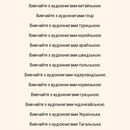
Вивчайте з аудіокнигами китайською
Вивчайте з аудіокнигами гінді
Вивчайте з аудіокнигами турецькою
Вивчайте з аудіокнигами корейською
Вивчайте з аудіокнигами арабською
Вивчайте з аудіокнигами шведською
Вивчайте з аудіокнигами польською
Вивчайте з аудіокнигами нідерландською
Вивчайте з аудіокнигами норвезькою
Вивчайте з аудіокнигами грецькою
Вивчайте з аудіокнигами індонезійською
Вивчайте з аудіокнигами Українська
Вивчайте з аудіокнигами Тагальська