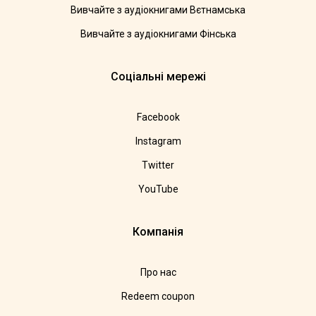
Вивчайте з аудіокнигами Вєтнамська
Вивчайте з аудіокнигами Фінська
Соціальні мережі
Facebook
Instagram
Twitter
YouTube
Компанія
Про нас
Redeem coupon