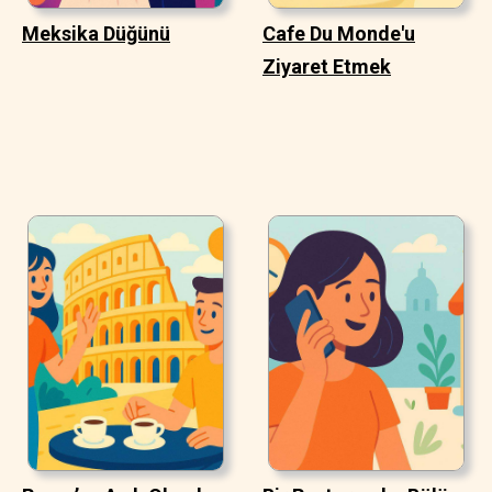
Meksika Düğünü
Cafe Du Monde'u
Ziyaret Etmek