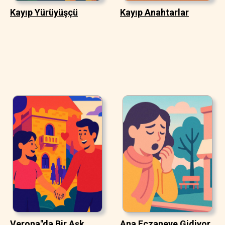
Kayıp Yürüyüşçü
Kayıp Anahtarlar
Verona"da Bir Aşk
Ana Eczaneye Gidiyor