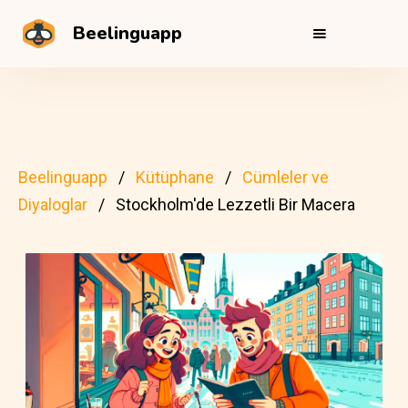
Beelinguapp
Beelinguapp
Kütüphane
Cümleler ve
Diyaloglar
Stockholm'de Lezzetli Bir Macera