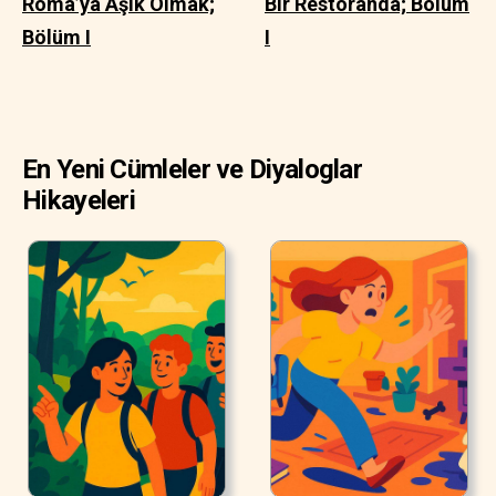
Roma’ya Aşık Olmak;
Bir Restoranda; Bölüm
Bölüm I
I
En Yeni Cümleler ve Diyaloglar
Hikayeleri