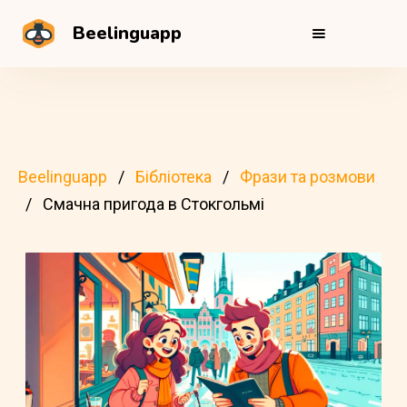
Beelinguapp
Beelinguapp
Бібліотека
Фрази та розмови
Смачна пригода в Стокгольмі