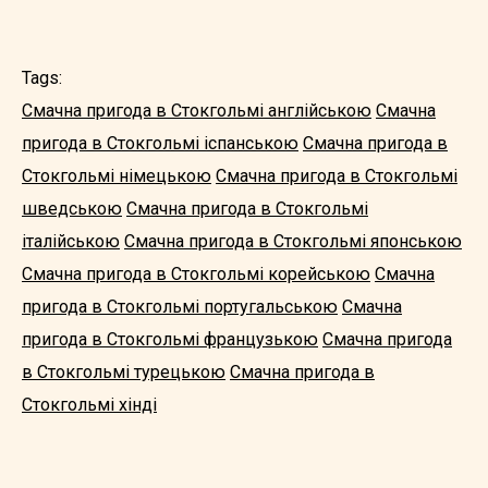
Tags:
Смачна пригода в Стокгольмі англійською
Смачна
пригода в Стокгольмі іспанською
Смачна пригода в
Стокгольмі німецькою
Смачна пригода в Стокгольмі
шведською
Смачна пригода в Стокгольмі
італійською
Смачна пригода в Стокгольмі японською
Смачна пригода в Стокгольмі корейською
Смачна
пригода в Стокгольмі португальською
Смачна
пригода в Стокгольмі французькою
Смачна пригода
в Стокгольмі турецькою
Смачна пригода в
Стокгольмі хінді