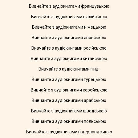
Вивчайте з аудіокнигами французькою
Вивчайте з аудіокнигами італійською
Вивчайте з аудіокнигами німецькою
Вивчайте з аудіокнигами японською
Вивчайте з аудіокнигами російською
Вивчайте з аудіокнигами китайською
Вивчайте з аудіокнигами гінді
Вивчайте з аудіокнигами турецькою
Вивчайте з аудіокнигами корейською
Вивчайте з аудіокнигами арабською
Вивчайте з аудіокнигами шведською
Вивчайте з аудіокнигами польською
Вивчайте з аудіокнигами нідерландською