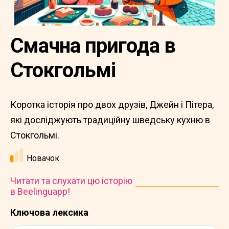
Смачна пригода в
Стокгольмі
Коротка історія про двох друзів, Джейн і Пітера,
які досліджують традиційну шведську кухню в
Стокгольмі.
Новачок
Читати та слухати цю історію
в Beelinguapp!
Ключова лексика