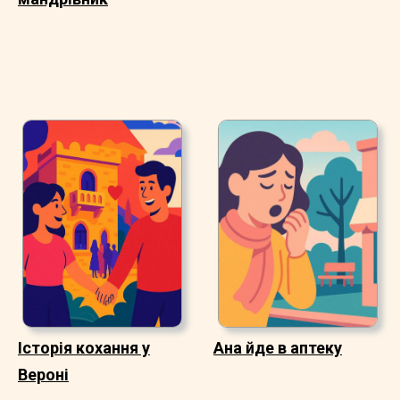
Історія кохання у
Ана йде в аптеку
Вероні