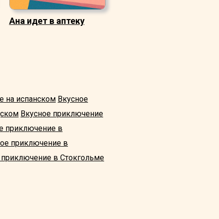
Ана идет в аптеку
е на испанском
Вкусное
дском
Вкусное приключение
е приключение в
ое приключение в
 приключение в Стокгольме