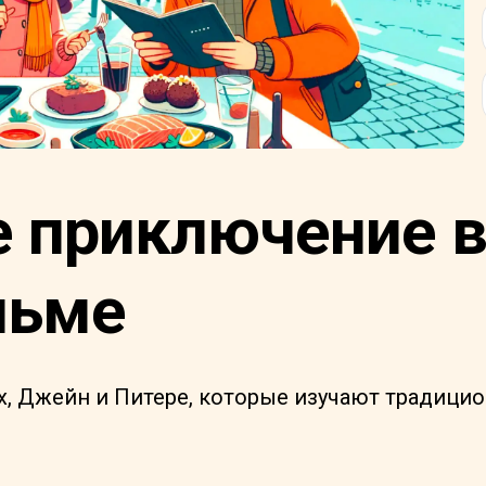
е приключение 
льме
ях, Джейн и Питере, которые изучают традиц