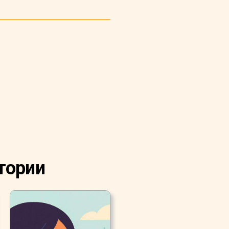
тории