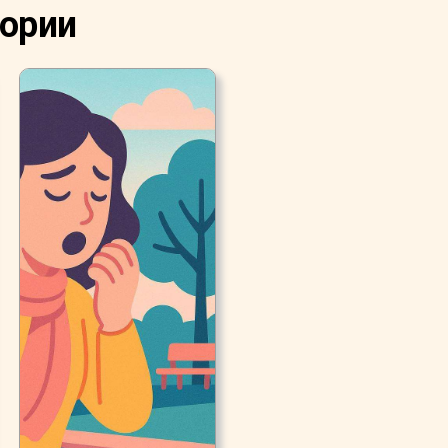
тории