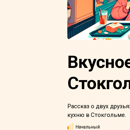
Вкусно
Стокго
Рассказ о двух друзь
кухню в Стокгольме.
Начальный