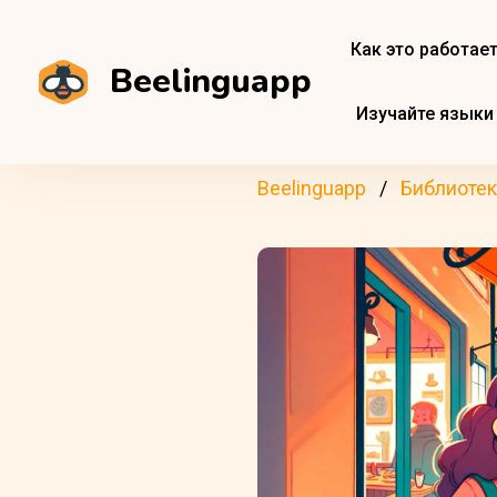
Как это работае
Beelinguapp
Изучайте языки
Beelinguapp
Библиотек