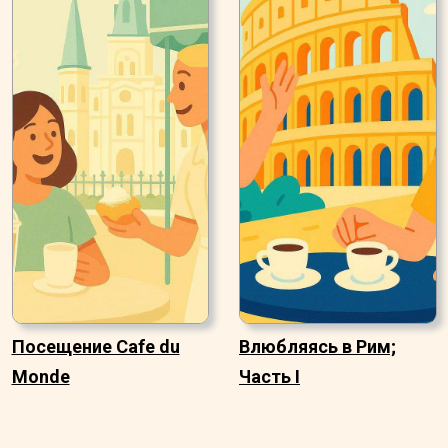
Посещение Cafe du
Влюбляясь в Рим;
Monde
Часть I