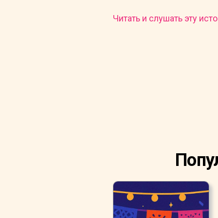
Читать и слушать эту исто
Попу