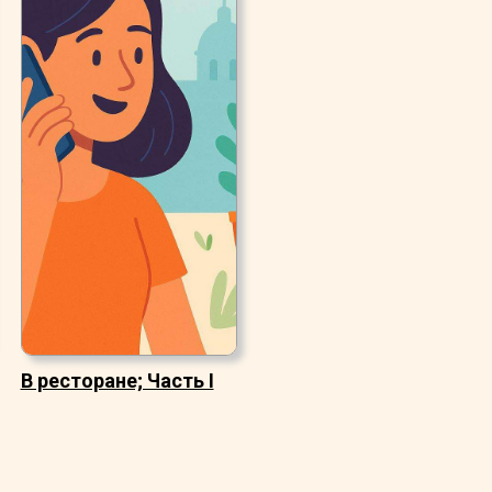
В ресторане; Часть I