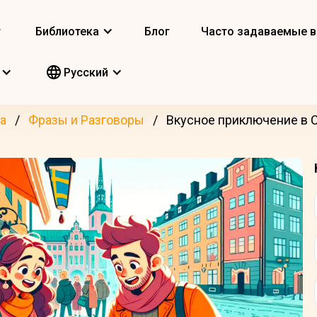
т
Библиотека
Блог
Часто задаваемые 
Pусский
а
Фразы и Разговоры
Вкусное приключение в 