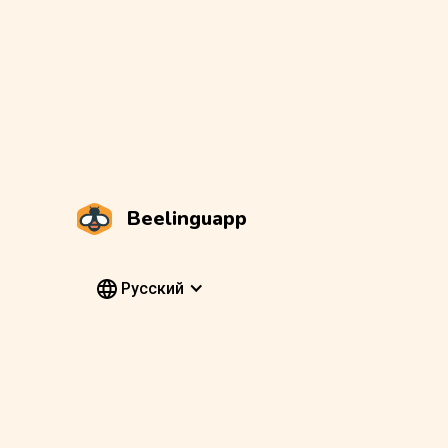
Beelinguapp
Pусский