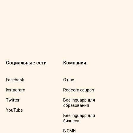
Социальные сети
Компания
Facebook
О нас
Instagram
Redeem coupon
Twitter
Beelinguapp для
образования
YouTube
Beelinguapp для
бизнеса
В СМИ