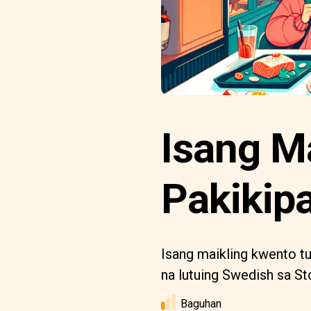
Isang M
Pakikip
Isang maikling kwento tu
na lutuing Swedish sa S
Baguhan