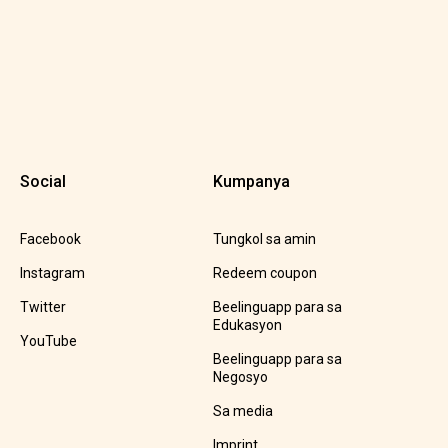
Social
Kumpanya
Facebook
Tungkol sa amin
Instagram
Redeem coupon
Twitter
Beelinguapp para sa
Edukasyon
YouTube
Beelinguapp para sa
Negosyo
Sa media
Imprint