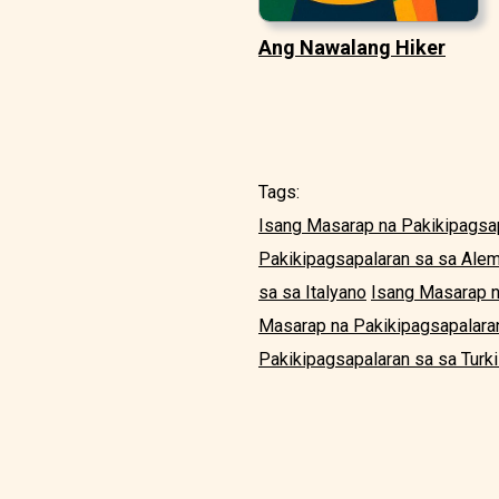
Ang Nawalang Hiker
Tags:
Isang Masarap na Pakikipagsap
Pakikipagsapalaran sa sa Ale
sa sa Italyano
Isang Masarap n
Masarap na Pakikipagsapalara
Pakikipagsapalaran sa sa Turk