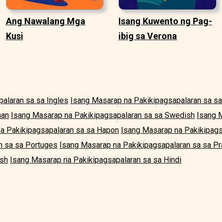
Ang Nawalang Mga
Isang Kuwento ng Pag-
Kusi
ibig sa Verona
alaran sa sa Ingles
Isang Masarap na Pakikipagsapalaran sa s
man
Isang Masarap na Pakikipagsapalaran sa sa Swedish
Isang 
a Pakikipagsapalaran sa sa Hapon
Isang Masarap na Pakikipags
n sa sa Portuges
Isang Masarap na Pakikipagsapalaran sa sa P
ish
Isang Masarap na Pakikipagsapalaran sa sa Hindi