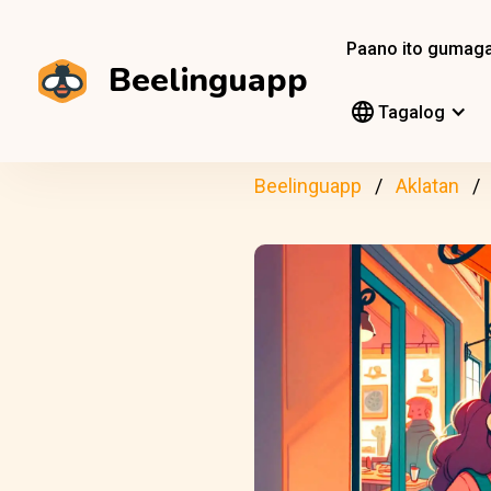
Paano ito gumag
Beelinguapp
Tagalog
Beelinguapp
Aklatan