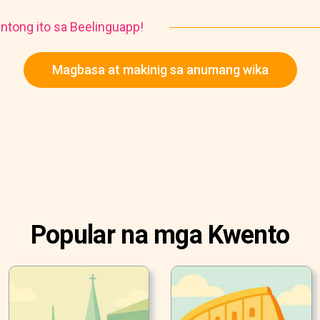
ntong ito sa Beelinguapp!
Magbasa at makinig sa anumang wika
Popular na mga Kwento