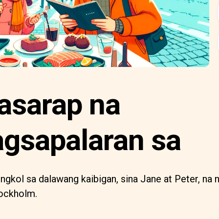
asarap na
agsapalaran sa
ngkol sa dalawang kaibigan, sina Jane at Peter, na 
tockholm.