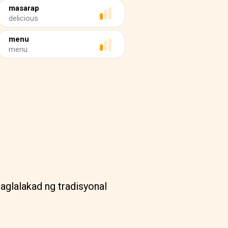
masarap
delicious
menu
menu
naglalakad ng tradisyonal