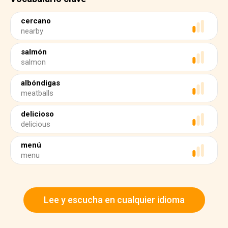
cercano
nearby
salmón
salmon
albóndigas
meatballs
delicioso
delicious
menú
menu
Lee y escucha en cualquier idioma