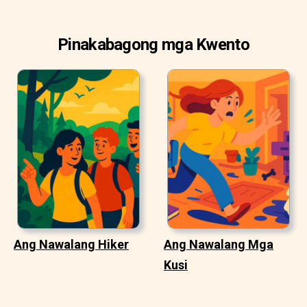
Pinakabagong mga Kwento
Ang Nawalang Hiker
Ang Nawalang Mga
Kusi