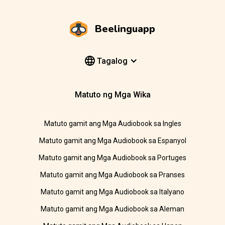
Beelinguapp
Tagalog
Matuto ng Mga Wika
Matuto gamit ang Mga Audiobook sa Ingles
Matuto gamit ang Mga Audiobook sa Espanyol
Matuto gamit ang Mga Audiobook sa Portuges
Matuto gamit ang Mga Audiobook sa Pranses
Matuto gamit ang Mga Audiobook sa Italyano
Matuto gamit ang Mga Audiobook sa Aleman