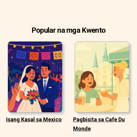
Popular na mga Kwento
Isang Kasal sa Mexico
Pagbisita sa Cafe Du
Monde