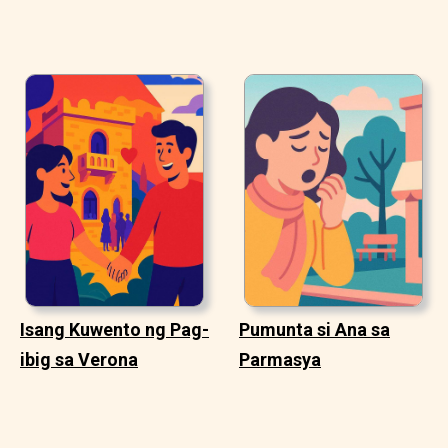
Isang Kuwento ng Pag-
Pumunta si Ana sa
ibig sa Verona
Parmasya