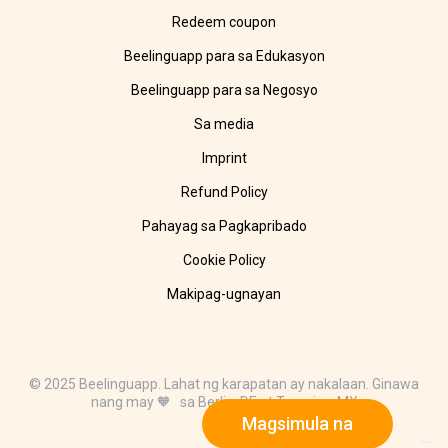
Redeem coupon
Beelinguapp para sa Edukasyon
Beelinguapp para sa Negosyo
Sa media
Imprint
Refund Policy
Pahayag sa Pagkapribado
Cookie Policy
Makipag-ugnayan
© 2025 Beelinguapp. Lahat ng karapatan ay nakalaan. Ginawa
nang may 🧡 sa Berlin, DE at Tampico, MX
Magsimula na