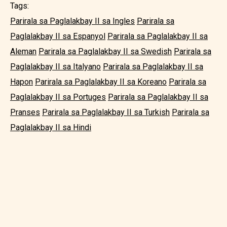
Tags:
Parirala sa Paglalakbay II sa Ingles
Parirala sa
Paglalakbay II sa Espanyol
Parirala sa Paglalakbay II sa
Aleman
Parirala sa Paglalakbay II sa Swedish
Parirala sa
Paglalakbay II sa Italyano
Parirala sa Paglalakbay II sa
Hapon
Parirala sa Paglalakbay II sa Koreano
Parirala sa
Paglalakbay II sa Portuges
Parirala sa Paglalakbay II sa
Pranses
Parirala sa Paglalakbay II sa Turkish
Parirala sa
Paglalakbay II sa Hindi