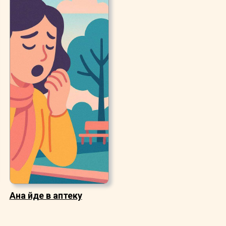
Ана йде в аптеку