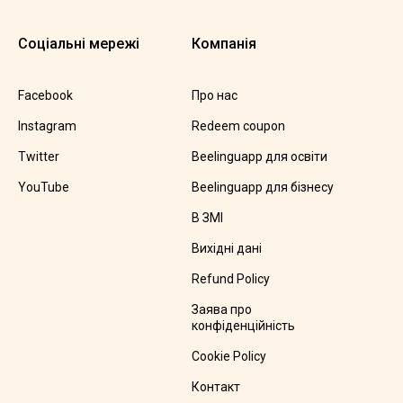
Соціальні мережі
Компанія
Facebook
Про нас
Instagram
Redeem coupon
Twitter
Beelinguapp для освіти
YouTube
Beelinguapp для бізнесу
В ЗМІ
Вихідні дані
Refund Policy
Заява про
конфіденційність
Cookie Policy
Контакт