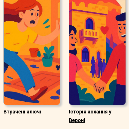
Втрачені ключі
Історія кохання у
Вероні