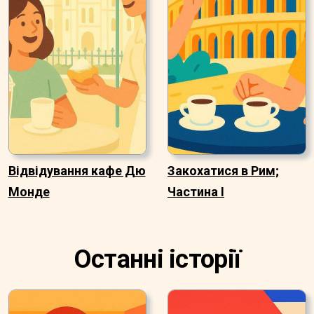
Відвідування кафе Дю
Закохатися в Рим;
Монде
Частина I
Останні історії