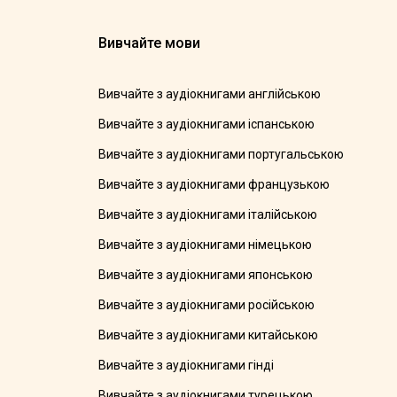
Вивчайте мови
Вивчайте з аудіокнигами англійською
Вивчайте з аудіокнигами іспанською
Вивчайте з аудіокнигами португальською
Вивчайте з аудіокнигами французькою
Вивчайте з аудіокнигами італійською
Вивчайте з аудіокнигами німецькою
Вивчайте з аудіокнигами японською
Вивчайте з аудіокнигами російською
Вивчайте з аудіокнигами китайською
Вивчайте з аудіокнигами гінді
Вивчайте з аудіокнигами турецькою