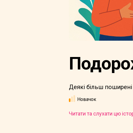
Подорож
Деякі більш поширені
Новачок
Читати та слухати цю істо