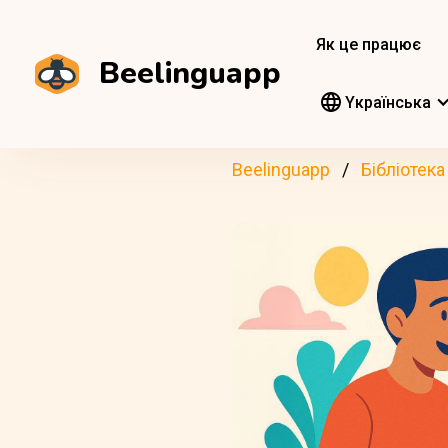
Як це працює
Beelinguapp
Yкраїнська
Beelinguapp
Бібліотека