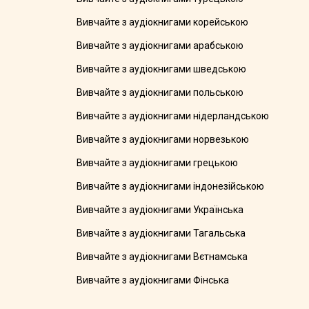
Вивчайте з аудіокнигами корейською
Вивчайте з аудіокнигами арабською
Вивчайте з аудіокнигами шведською
Вивчайте з аудіокнигами польською
Вивчайте з аудіокнигами нідерландською
Вивчайте з аудіокнигами норвезькою
Вивчайте з аудіокнигами грецькою
Вивчайте з аудіокнигами індонезійською
Вивчайте з аудіокнигами Українська
Вивчайте з аудіокнигами Тагальська
Вивчайте з аудіокнигами Вєтнамська
Вивчайте з аудіокнигами Фінська