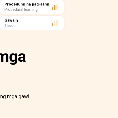
Procedural na pag-aaral
Procedural learning
Gawain
Task
 mga
 ng mga gawi.