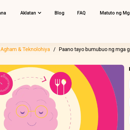
ana
Aklatan
Blog
FAQ
Matuto ng Mg
Agham & Teknolohiya
Paano tayo bumubuo ng mga ga