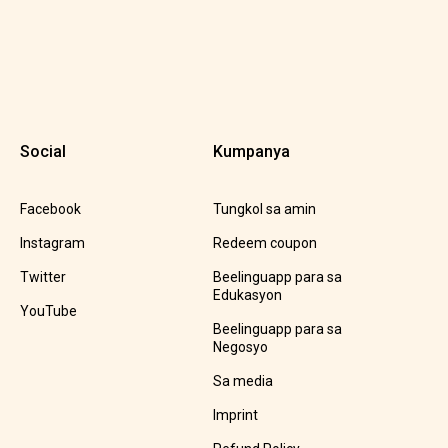
Social
Kumpanya
Facebook
Tungkol sa amin
Instagram
Redeem coupon
Twitter
Beelinguapp para sa
Edukasyon
YouTube
Beelinguapp para sa
Negosyo
Sa media
Imprint