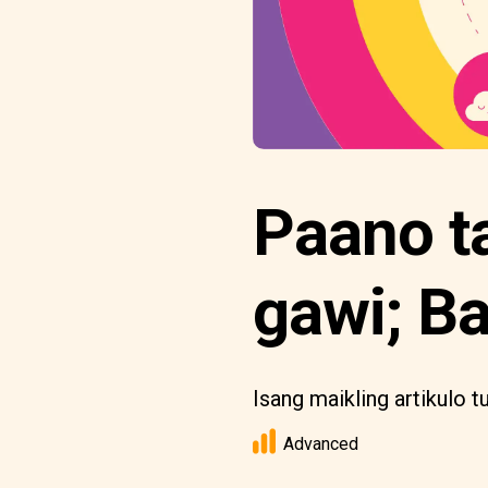
Paano t
gawi; Ba
Isang maikling artikulo
Advanced