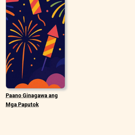
Paano Ginagawa ang
Mga Paputok