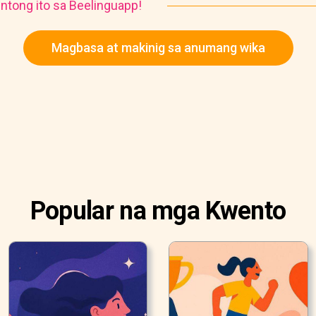
ntong ito sa Beelinguapp!
Magbasa at makinig sa anumang wika
Popular na mga Kwento