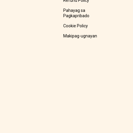
Refund Policy
Pahayag sa
Pagkapribado
Cookie Policy
Makipag-ugnayan