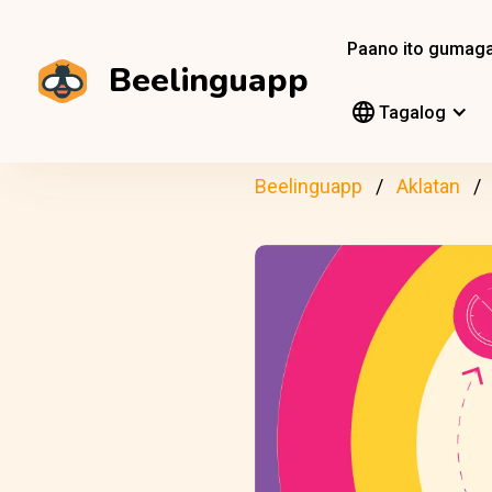
Paano ito gumag
Beelinguapp
Tagalog
Beelinguapp
Aklatan