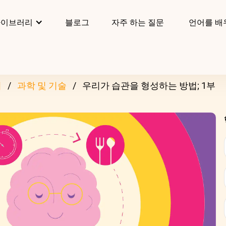
라이브러리
블로그
자주 하는 질문
언어를 배
리
과학 및 기술
우리가 습관을 형성하는 방법; 1부