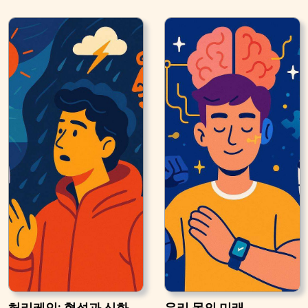
허리케인: 형성과 신화
우리 몸의 미래