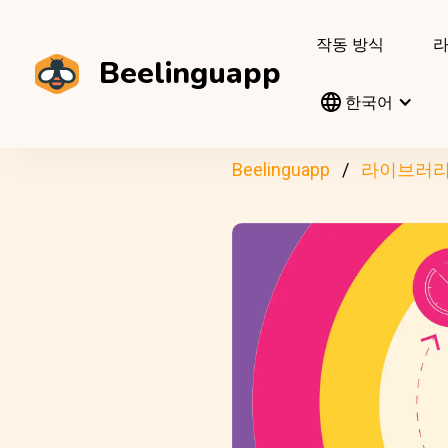
작동 방식
Beelinguapp
한국어
Beelinguapp
라이브러