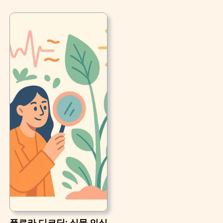
플로라 디코딩: 식물 인식