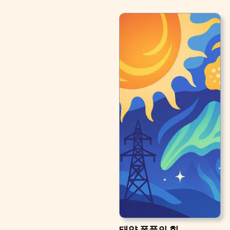
태양 폭풍의 힘