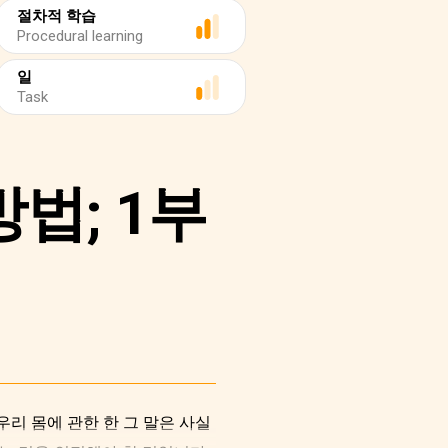
절차적 학습
Procedural learning
일
Task
법; 1부
리 몸에 관한 한 그 말은 사실