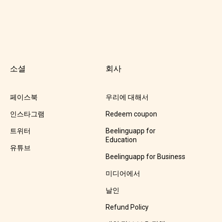
소셜
회사
페이스북
우리에 대해서
인스타그램
Redeem coupon
트위터
Beelinguapp for
Education
유튜브
Beelinguapp for Business
미디어에서
날인
Refund Policy