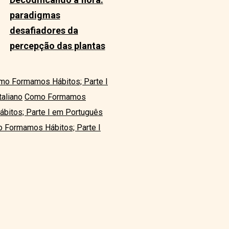
paradigmas
desafiadores da
percepção das plantas
mo Formamos Hábitos; Parte I
aliano
Como Formamos
itos; Parte I em Português
 Formamos Hábitos; Parte I