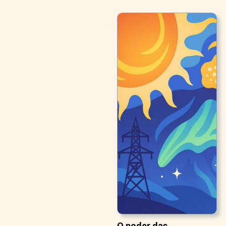
O poder das