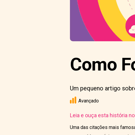
Como Fo
Um pequeno artigo sobre
Avançado
Leia e ouça esta história n
Uma das citações mais famosas