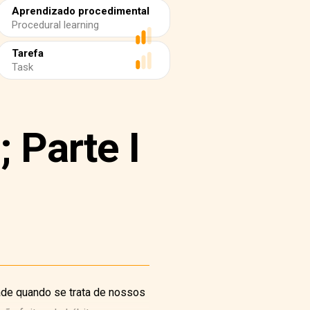
Aprendizado procedimental
Procedural learning
Tarefa
Task
Parte I
ade quando se trata de nossos