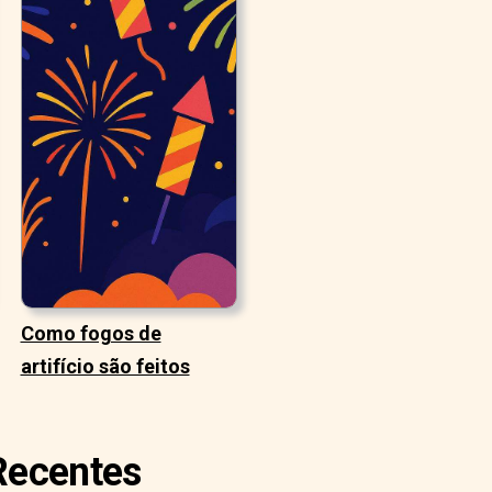
Como fogos de
artifício são feitos
 Recentes