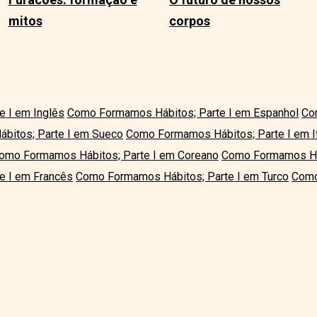
mitos
corpos
 I em Inglês
Como Formamos Hábitos; Parte I em Espanhol
Co
bitos; Parte I em Sueco
Como Formamos Hábitos; Parte I em It
omo Formamos Hábitos; Parte I em Coreano
Como Formamos Háb
e I em Francês
Como Formamos Hábitos; Parte I em Turco
Como