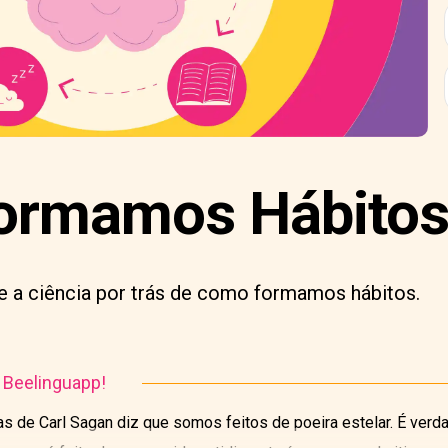
rmamos Hábitos; 
 a ciência por trás de como formamos hábitos.
o Beelinguapp!
 de Carl Sagan diz que somos feitos de poeira estelar. É verd