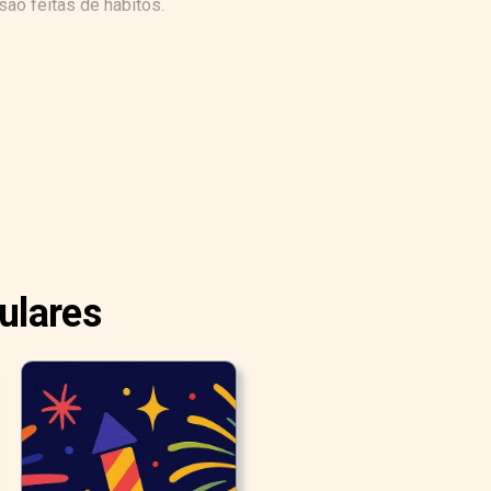
são feitas de hábitos.
ulares