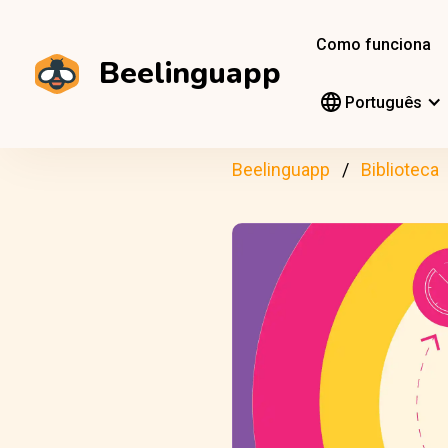
Como funciona
Beelinguapp
Português
Beelinguapp
Biblioteca