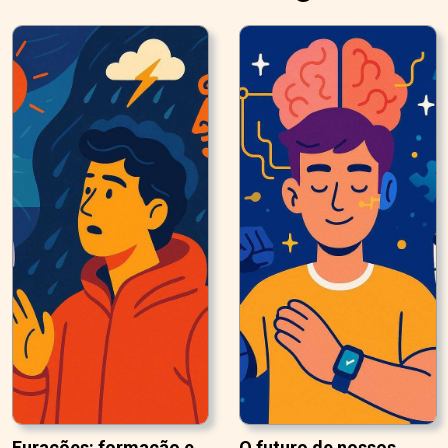
Furacões: formação e
O futuro de nossos