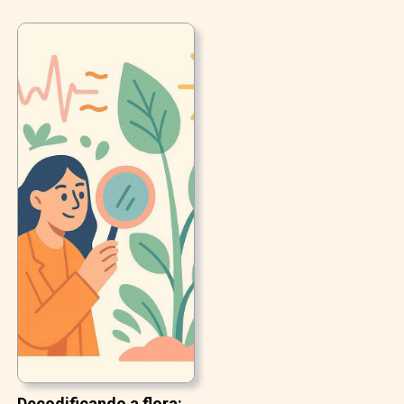
Decodificando a flora: