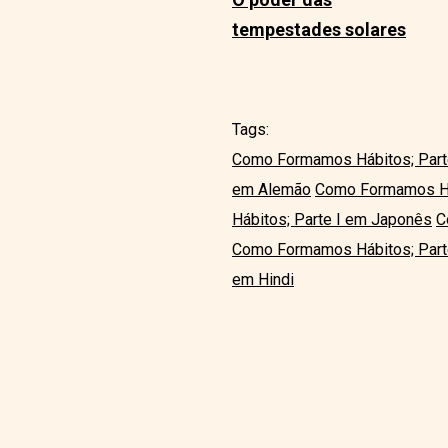
tempestades solares
Tags:
Como Formamos Hábitos; Parte
em Alemão
Como Formamos Há
Hábitos; Parte I em Japonês
C
Como Formamos Hábitos; Part
em Hindi