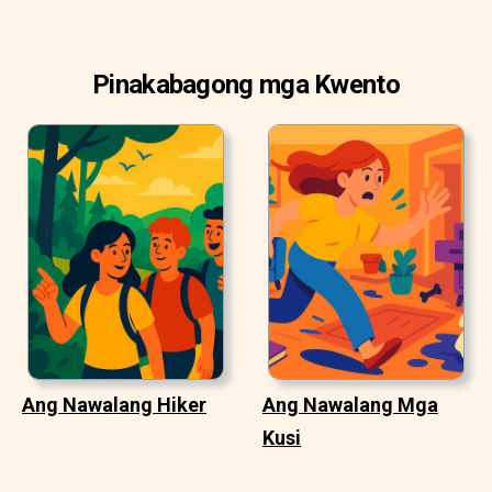
Pinakabagong mga Kwento
Ang Nawalang Hiker
Ang Nawalang Mga
Kusi