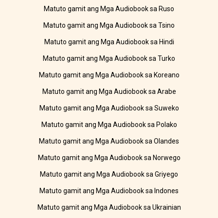
Matuto gamit ang Mga Audiobook sa Ruso
Matuto gamit ang Mga Audiobook sa Tsino
Matuto gamit ang Mga Audiobook sa Hindi
Matuto gamit ang Mga Audiobook sa Turko
Matuto gamit ang Mga Audiobook sa Koreano
Matuto gamit ang Mga Audiobook sa Arabe
Matuto gamit ang Mga Audiobook sa Suweko
Matuto gamit ang Mga Audiobook sa Polako
Matuto gamit ang Mga Audiobook sa Olandes
Matuto gamit ang Mga Audiobook sa Norwego
Matuto gamit ang Mga Audiobook sa Griyego
Matuto gamit ang Mga Audiobook sa Indones
Matuto gamit ang Mga Audiobook sa Ukrainian