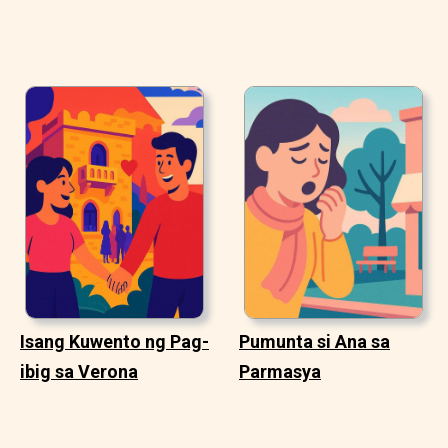
Isang Kuwento ng Pag-
Pumunta si Ana sa
ibig sa Verona
Parmasya