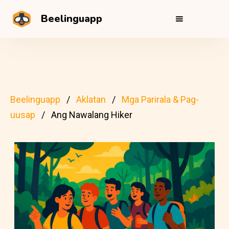
Beelinguapp
Beelinguapp
Aklatan
Mga Parirala & Pag-
uusap
Ang Nawalang Hiker