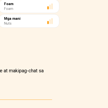
Foam
Foam
Mga mani
Nuts
e at makipag-chat sa