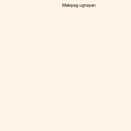
Makipag-ugnayan