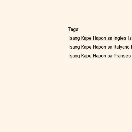
Tags:
Isang Kape Hapon sa Ingles
I
Isang Kape Hapon sa Italyano
Isang Kape Hapon sa Pranses