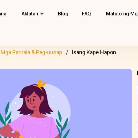
ana
Aklatan
Blog
FAQ
Matuto ng Mg
Mga Parirala & Pag-uusap
Isang Kape Hapon