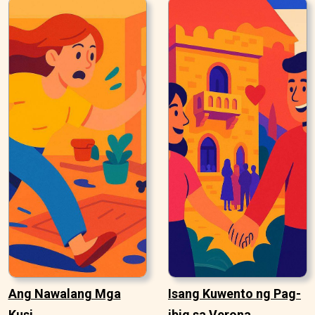
Ang Nawalang Mga
Isang Kuwento ng Pag-
Kusi
ibig sa Verona