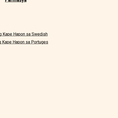
g Kape Hapon sa Swedish
g Kape Hapon sa Portuges