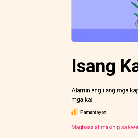
Isang K
Alamin ang ilang mga ka
mga kai
Pamantayan
Magbasa at makinig sa kwe