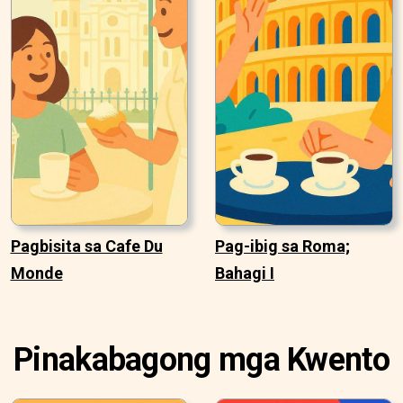
Pagbisita sa Cafe Du
Pag-ibig sa Roma;
Monde
Bahagi I
Pinakabagong mga Kwento