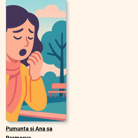
Pumunta si Ana sa
Parmasya