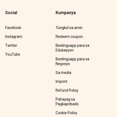
Social
Kumpanya
Facebook
Tungkol sa amin
Instagram
Redeem coupon
Twitter
Beelinguapp para sa
Edukasyon
YouTube
Beelinguapp para sa
Negosyo
Sa media
Imprint
Refund Policy
Pahayag sa
Pagkapribado
Cookie Policy