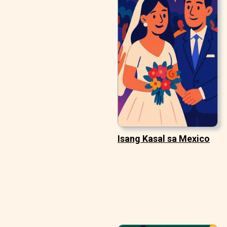
Isang Kasal sa Mexico