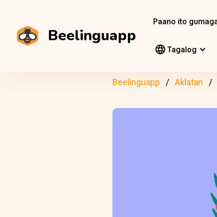
Paano ito gumag
Beelinguapp
Tagalog
Beelinguapp
Aklatan