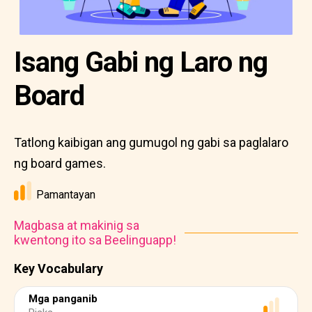
Isang Gabi ng Laro ng
Board
Tatlong kaibigan ang gumugol ng gabi sa paglalaro
ng board games.
Pamantayan
Magbasa at makinig sa
kwentong ito sa Beelinguapp!
Key Vocabulary
Mga panganib