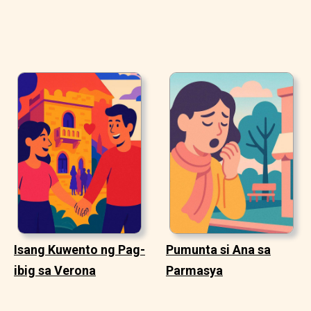
Isang Kuwento ng Pag-
Pumunta si Ana sa
ibig sa Verona
Parmasya