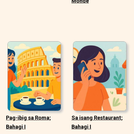
Monde
Pag-ibig sa Roma;
Sa isang Restaurant;
Bahagi I
Bahagi I