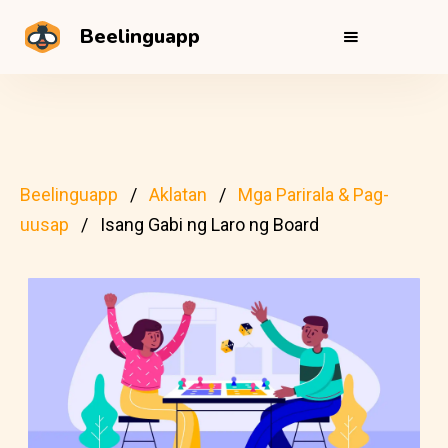
Beelinguapp
Beelinguapp
Aklatan
Mga Parirala & Pag-
uusap
Isang Gabi ng Laro ng Board