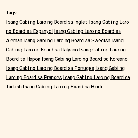
Tags:
Isang Gabi ng Laro ng Board sa Ingles
Isang Gabi ng Laro
ng Board sa Espanyol
Isang Gabi ng Laro ng Board sa
Aleman
Isang Gabi ng Laro ng Board sa Swedish
Isang
Gabi ng Laro ng Board sa Italyano
Isang Gabi ng Laro ng
Board sa Hapon
Isang Gabi ng Laro ng Board sa Koreano
Isang Gabi ng Laro ng Board sa Portuges
Isang Gabi ng
Laro ng Board sa Pranses
Isang Gabi ng Laro ng Board sa
Turkish
Isang Gabi ng Laro ng Board sa Hindi