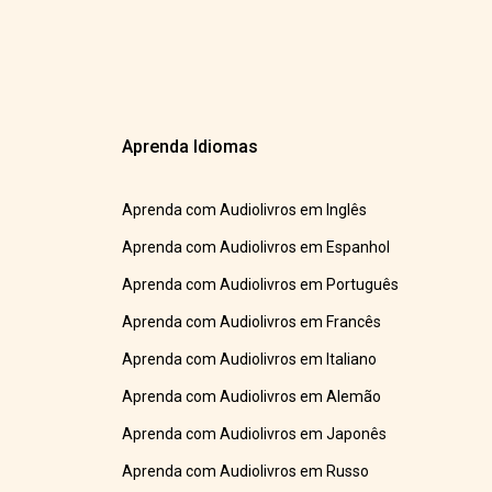
Aprenda Idiomas
Aprenda com Audiolivros em Inglês
Aprenda com Audiolivros em Espanhol
Aprenda com Audiolivros em Português
Aprenda com Audiolivros em Francês
Aprenda com Audiolivros em Italiano
Aprenda com Audiolivros em Alemão
Aprenda com Audiolivros em Japonês
Aprenda com Audiolivros em Russo