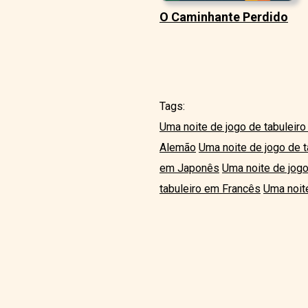
O Caminhante Perdido
Tags:
Uma noite de jogo de tabuleiro
Alemão
Uma noite de jogo de 
em Japonês
Uma noite de jogo
tabuleiro em Francês
Uma noite