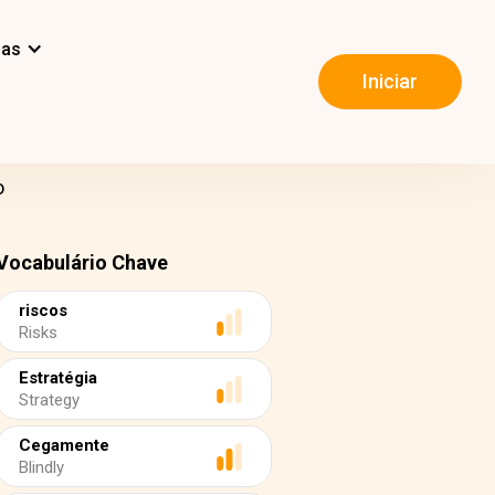
mas
Iniciar
o
Vocabulário Chave
riscos
Risks
Estratégia
Strategy
Cegamente
Blindly