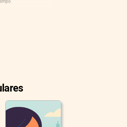
tempo.
ulares