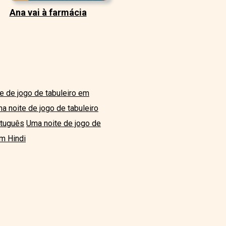
Ana vai à farmácia
e de jogo de tabuleiro em
a noite de jogo de tabuleiro
rtuguês
Uma noite de jogo de
em Hindi