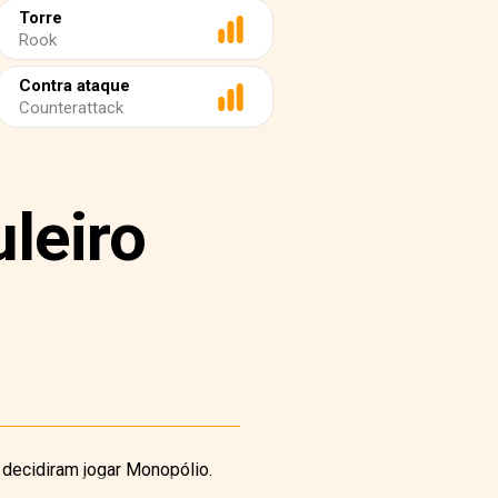
Torre
Rook
Contra ataque
Counterattack
leiro
 decidiram jogar Monopólio.