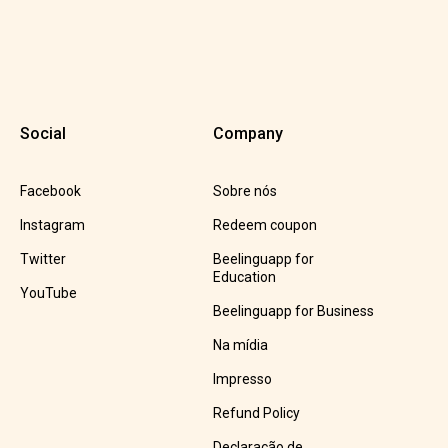
Social
Company
Facebook
Sobre nós
Instagram
Redeem coupon
Twitter
Beelinguapp for
Education
YouTube
Beelinguapp for Business
Na mídia
Impresso
Refund Policy
Declaração de