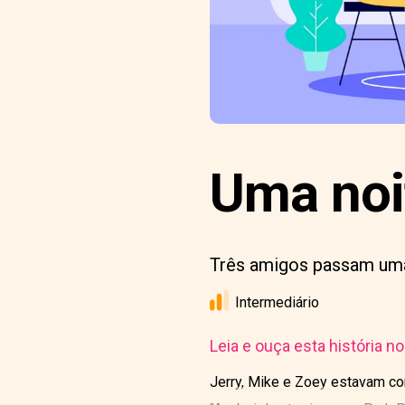
Uma noit
Três amigos passam uma 
Intermediário
Leia e ouça esta história n
Jerry, Mike e Zoey estavam com