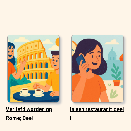
Verliefd worden op
In een restaurant; deel
Rome; Deel I
I