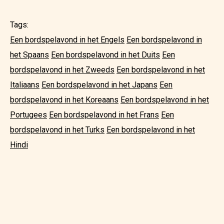
Tags:
Een bordspelavond in het Engels
Een bordspelavond in
het Spaans
Een bordspelavond in het Duits
Een
bordspelavond in het Zweeds
Een bordspelavond in het
Italiaans
Een bordspelavond in het Japans
Een
bordspelavond in het Koreaans
Een bordspelavond in het
Portugees
Een bordspelavond in het Frans
Een
bordspelavond in het Turks
Een bordspelavond in het
Hindi