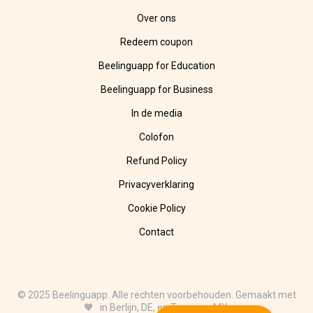
Over ons
Redeem coupon
Beelinguapp for Education
Beelinguapp for Business
In de media
Colofon
Refund Policy
Privacyverklaring
Cookie Policy
Contact
© 2025 Beelinguapp. Alle rechten voorbehouden. Gemaakt met
🧡 in Berlijn, DE, en Tampico, MX.