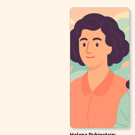
Helena Rubinstein: