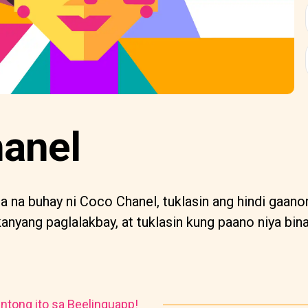
anel
 na buhay ni Coco Chanel, tuklasin ang hindi gaano
anyang paglalakbay, at tuklasin kung paano niya bi
ntong ito sa Beelinguapp!