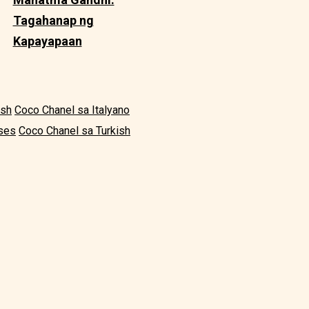
Tagahanap ng
Kapayapaan
ish
Coco Chanel sa Italyano
ses
Coco Chanel sa Turkish