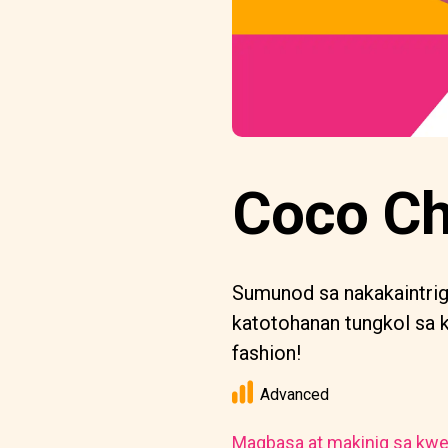
Coco Ch
Sumunod sa nakakaintriga
katotohanan tungkol sa k
fashion!
Advanced
Magbasa at makinig sa kwe