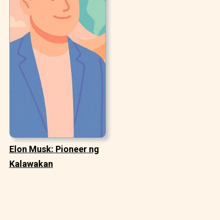
Elon Musk: Pioneer ng
Kalawakan