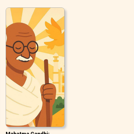
Mahatma Gandhi: