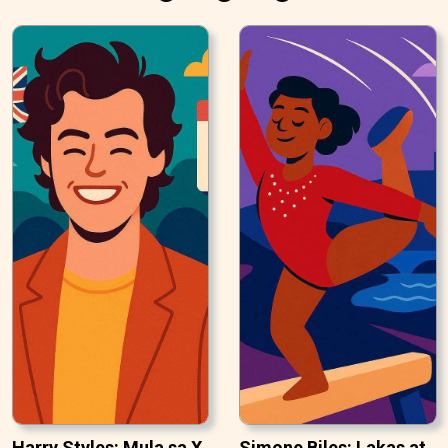
Harry Styles: Mula sa X
Simone Biles: Lakas at