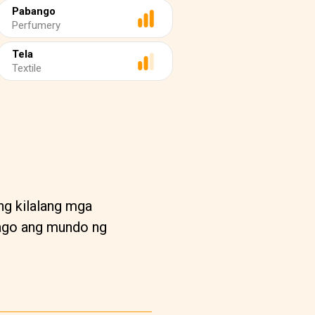
Pabango
Perfumery
Tela
Textile
ng kilalang mga
nago ang mundo ng