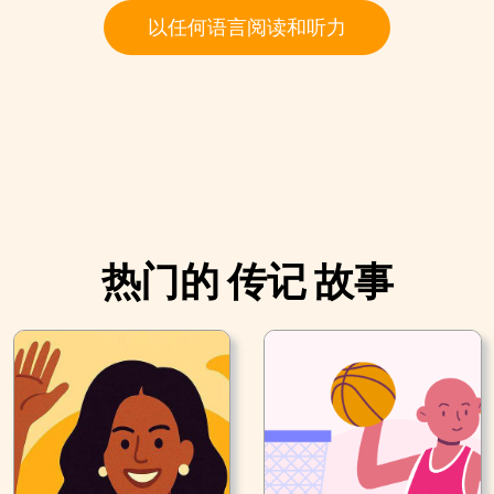
以任何语言阅读和听力
热门的 传记 故事