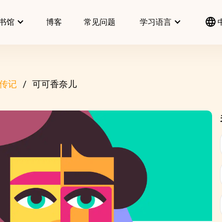
书馆
博客
常见问题
学习语言
传记
可可香奈儿