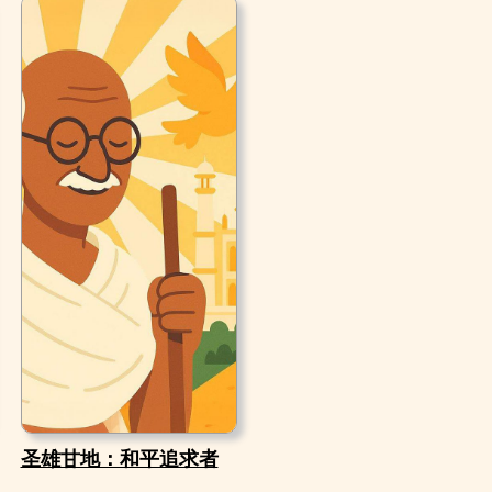
圣雄甘地：和平追求者