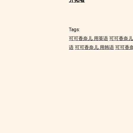
Tags:
可可香奈儿 用英语
可可香奈儿
语
可可香奈儿 用韩语
可可香奈