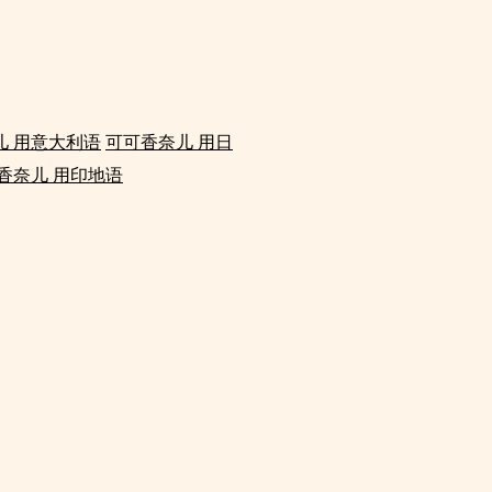
儿 用意大利语
可可香奈儿 用日
香奈儿 用印地语