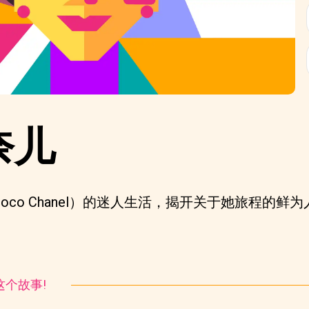
奈儿
oco Chanel）的迷人生活，揭开关于她旅程的
！
听这个故事!