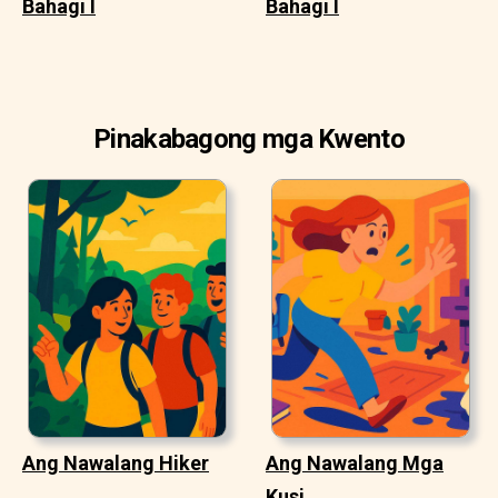
Bahagi I
Bahagi I
Pinakabagong mga Kwento
Ang Nawalang Hiker
Ang Nawalang Mga
Kusi