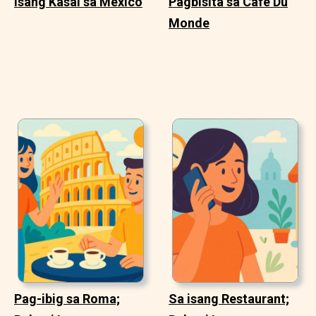
Isang Kasal sa Mexico
Pagbisita sa Cafe Du
Monde
Pag-ibig sa Roma;
Sa isang Restaurant;