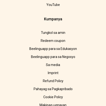
YouTube
Kumpanya
Tungkol sa amin
Redeem coupon
Beelinguapp para sa Edukasyon
Beelinguapp para sa Negosyo
Sa media
Imprint
Refund Policy
Pahayag sa Pagkapribado
Cookie Policy
Makipag-ugnayan