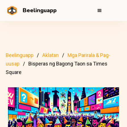
Beelinguapp
Beelinguapp
Aklatan
Mga Parirala & Pag-
uusap
Bisperas ng Bagong Taon sa Times
Square