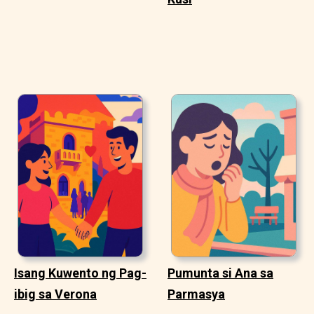
Isang Kuwento ng Pag-
Pumunta si Ana sa
ibig sa Verona
Parmasya