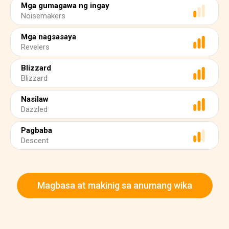
Mga gumagawa ng ingay
Noisemakers
Mga nagsasaya
Revelers
Blizzard
Blizzard
Nasilaw
Dazzled
Pagbaba
Descent
Magbasa at makinig sa anumang wika