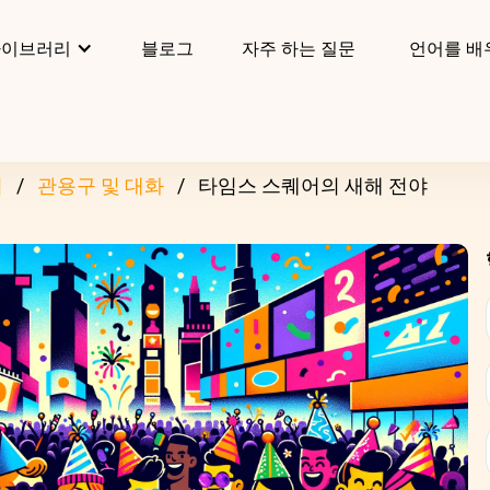
라이브러리
블로그
자주 하는 질문
언어를 배
리
관용구 및 대화
타임스 스퀘어의 새해 전야