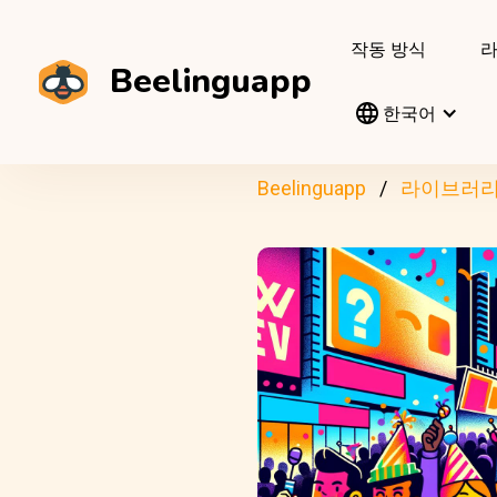
작동 방식
Beelinguapp
한국어
Beelinguapp
라이브러