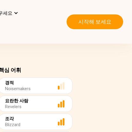
우세요
시작해 보세요
핵심 어휘
경적
Noisemakers
요란한 사람
Revelers
조각
Blizzard