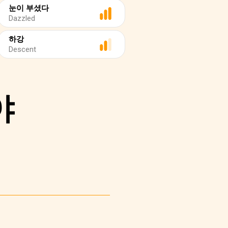
눈이 부셨다
Dazzled
하강
Descent
야