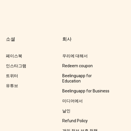
소셜
회사
페이스북
우리에 대해서
인스타그램
Redeem coupon
트위터
Beelinguapp for
Education
유튜브
Beelinguapp for Business
미디어에서
날인
Refund Policy
개인 정보 보호 정책