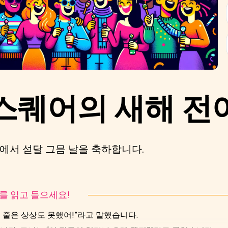
스퀘어의 새해 전
에서 섣달 그믐 날을 축하합니다.
토리를 읽고 들으세요!
될 줄은 상상도 못했어!”라고 말했습니다.