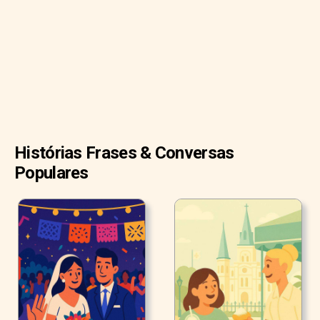
em 1907 pelo proprietário do jornal The New York Times",
explicou Noah.
Histórias Frases & Conversas
Populares