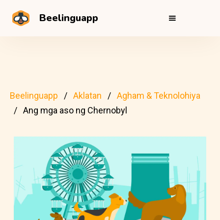
Beelinguapp
Beelinguapp
Aklatan
Agham & Teknolohiya
Ang mga aso ng Chernobyl