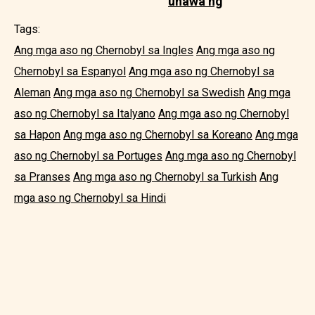
unawa ng
Tags:
Ang mga aso ng Chernobyl sa Ingles
Ang mga aso ng
Chernobyl sa Espanyol
Ang mga aso ng Chernobyl sa
Aleman
Ang mga aso ng Chernobyl sa Swedish
Ang mga
aso ng Chernobyl sa Italyano
Ang mga aso ng Chernobyl
sa Hapon
Ang mga aso ng Chernobyl sa Koreano
Ang mga
aso ng Chernobyl sa Portuges
Ang mga aso ng Chernobyl
sa Pranses
Ang mga aso ng Chernobyl sa Turkish
Ang
mga aso ng Chernobyl sa Hindi