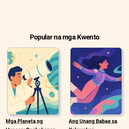
Popular na mga Kwento
Mga Planeta ng
Ang Unang Babae sa