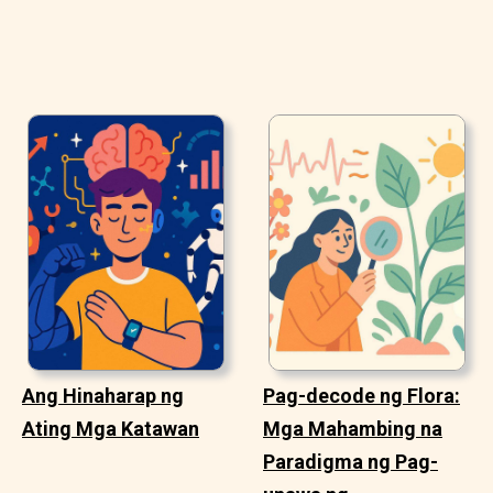
Ang Hinaharap ng
Pag-decode ng Flora:
Ating Mga Katawan
Mga Mahambing na
Paradigma ng Pag-