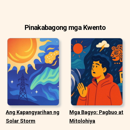
Pinakabagong mga Kwento
Ang Kapangyarihan ng
Mga Bagyo: Pagbuo at
Solar Storm
Mitolohiya