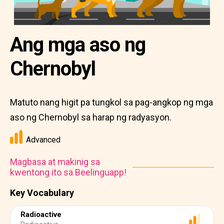
Ang mga aso ng
Chernobyl
Matuto nang higit pa tungkol sa pag-angkop ng mga
aso ng Chernobyl sa harap ng radyasyon.
Advanced
Magbasa at makinig sa
kwentong ito sa Beelinguapp!
Key Vocabulary
Radioactive