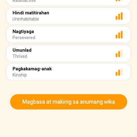
Radioactive
Hindi matitirahan
Uninhabitable
Nagtiyaga
Persevered
Umunlad
Thrived
Pagkakamag-anak
Kinship
Magbasa at makinig sa anumang wika