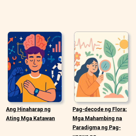
Ang Hinaharap ng
Pag-decode ng Flora:
Ating Mga Katawan
Mga Mahambing na
Paradigma ng Pag-