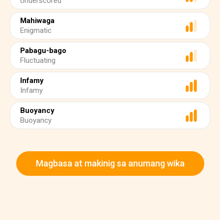
Underscored
Mahiwaga
Enigmatic
Pabagu-bago
Fluctuating
Infamy
Infamy
Buoyancy
Buoyancy
Magbasa at makinig sa anumang wika