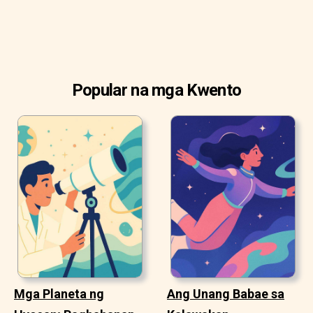
Popular na mga Kwento
Mga Planeta ng
Ang Unang Babae sa