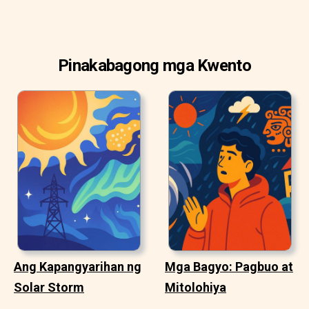
Pinakabagong mga Kwento
Ang Kapangyarihan ng
Mga Bagyo: Pagbuo at
Solar Storm
Mitolohiya