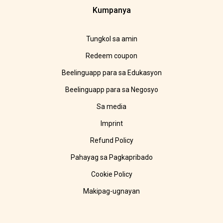
Kumpanya
Tungkol sa amin
Redeem coupon
Beelinguapp para sa Edukasyon
Beelinguapp para sa Negosyo
Sa media
Imprint
Refund Policy
Pahayag sa Pagkapribado
Cookie Policy
Makipag-ugnayan