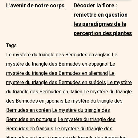
L'avenir de notre corps
Décoder la flore :
remettre en question
les paradigmes de la
perception des plantes
Tags:
Le mystère du triangle des Bermudes en anglais
Le
mystère du triangle des Bermudes en espagnol
Le
mystère du triangle des Bermudes en allemand
Le
mystère du triangle des Bermudes en suédois
Le mystère
du triangle des Bermudes en italien
Le mystère du triangle
des Bermudes en japonais
Le mystère du triangle des
Bermudes en coréen
Le mystère du triangle des
Bermudes en portugais
Le mystère du triangle des
Bermudes en français
Le mystère du triangle des
Bermudes en turc
Le mystère du triangle des Bermudes