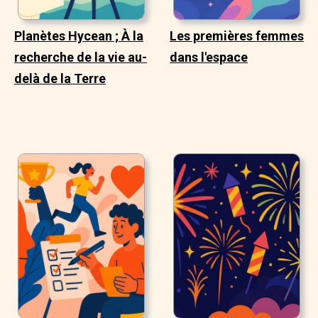
Planètes Hycean ; À la
Les premières femmes
recherche de la vie au-
dans l'espace
delà de la Terre