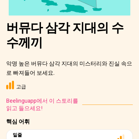
버뮤다 삼각 지대의 수
수께끼
악명 높은 버뮤다 삼각 지대의 미스터리와 진실 속으
로 빠져들어 보세요.
고급
Beelinguapp에서 이 스토리를
읽고 들으세요!
핵심 어휘
밑줄