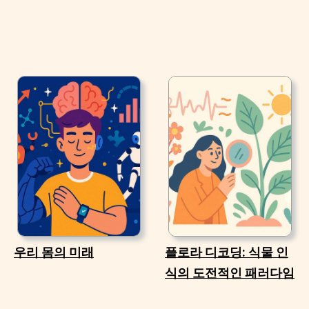
우리 몸의 미래
플로라 디코딩: 식물 인
식의 도전적인 패러다임