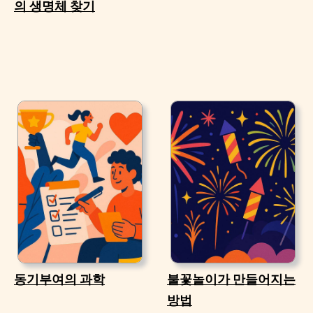
의 생명체 찾기
동기부여의 과학
불꽃놀이가 만들어지는
방법