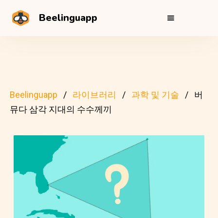
Beelinguapp
Beelinguapp
라이브러리
과학 및 기술
버
뮤다 삼각 지대의 수수께끼