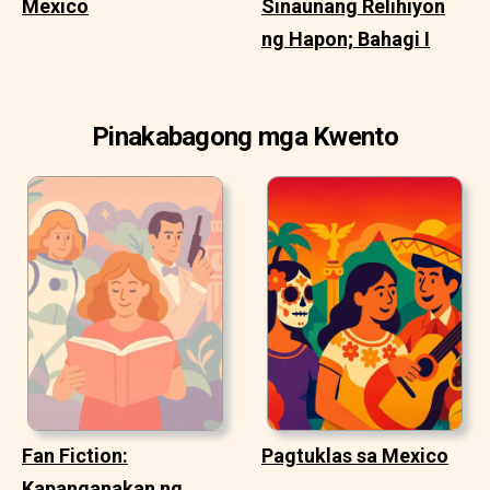
Mexico
Sinaunang Relihiyon
ng Hapon; Bahagi I
Pinakabagong mga Kwento
Fan Fiction:
Pagtuklas sa Mexico
Kapanganakan ng