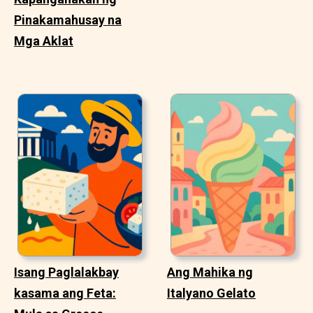
Pinakamahusay na
Mga Aklat
Isang Paglalakbay
Ang Mahika ng
kasama ang Feta:
Italyano Gelato