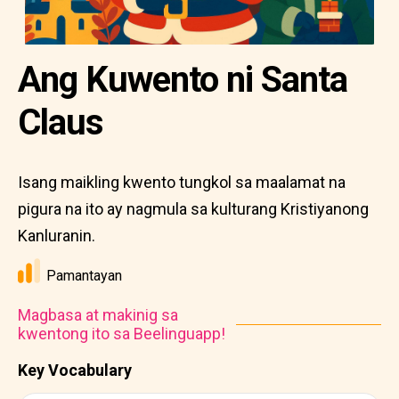
Ang Kuwento ni Santa
Claus
Isang maikling kwento tungkol sa maalamat na
pigura na ito ay nagmula sa kulturang Kristiyanong
Kanluranin.
Pamantayan
Magbasa at makinig sa
kwentong ito sa Beelinguapp!
Key Vocabulary