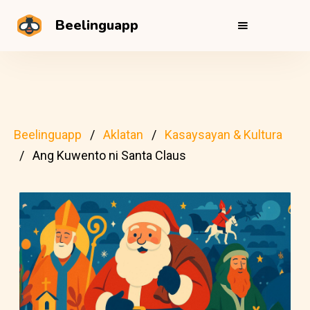
Beelinguapp
Beelinguapp
Aklatan
Kasaysayan & Kultura
Ang Kuwento ni Santa Claus