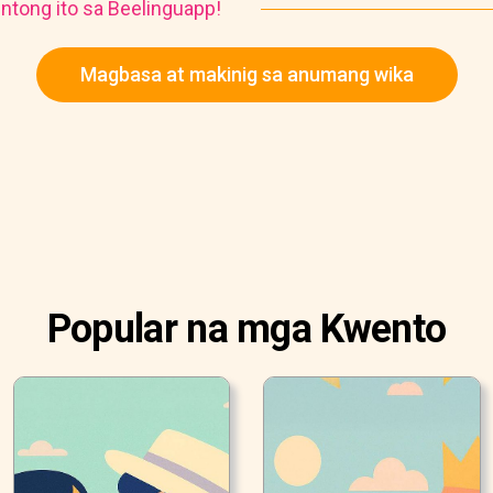
ntong ito sa Beelinguapp!
Magbasa at makinig sa anumang wika
Popular na mga Kwento