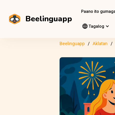
Paano ito gumag
Beelinguapp
Tagalog
Beelinguapp
Aklatan