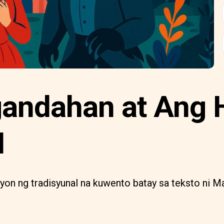
andahan at Ang 
I
syon ng tradisyunal na kuwento batay sa teksto ni