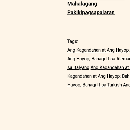
Mahalagang
Pakikipagsapalaran
Tags:
Ang Kagandahan at Ang Hayop; 
Ang Hayop; Bahagi II sa Alema
sa Italyano
Ang Kagandahan at 
Kagandahan at Ang Hayop; Baha
Hayop; Bahagi II sa Turkish
Ang