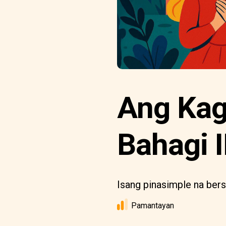
Ang Kag
Bahagi I
Isang pinasimple na ber
Pamantayan