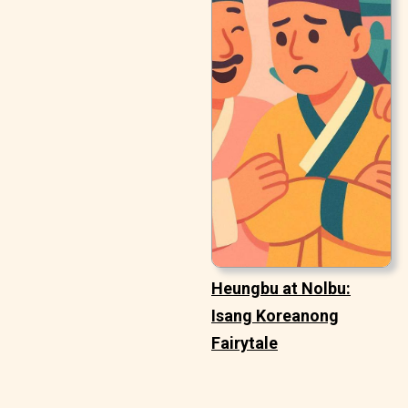
Heungbu at Nolbu:
Isang Koreanong
Fairytale