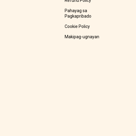
Refund Policy
Pahayag sa
Pagkapribado
Cookie Policy
Makipag-ugnayan