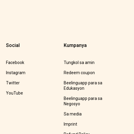
Social
Kumpanya
Facebook
Tungkol sa amin
Instagram
Redeem coupon
Twitter
Beelinguapp para sa
Edukasyon
YouTube
Beelinguapp para sa
Negosyo
Sa media
Imprint