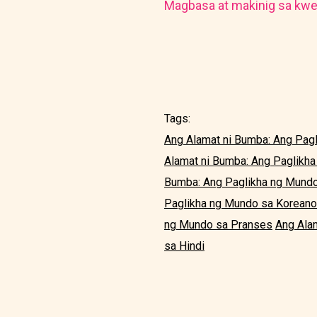
Magbasa at makinig sa kwe
Tags:
Ang Alamat ni Bumba: Ang Pagl
Alamat ni Bumba: Ang Paglikh
Bumba: Ang Paglikha ng Mundo
Paglikha ng Mundo sa Koreano
ng Mundo sa Pranses
Ang Ala
sa Hindi