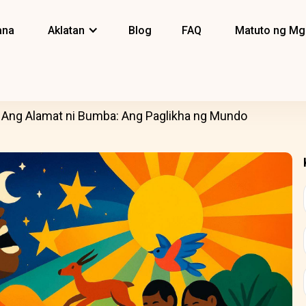
ana
Aklatan
Blog
FAQ
Matuto ng Mg
Ang Alamat ni Bumba: Ang Paglikha ng Mundo