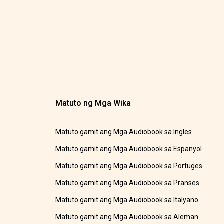
Matuto ng Mga Wika
Matuto gamit ang Mga Audiobook sa Ingles
Matuto gamit ang Mga Audiobook sa Espanyol
Matuto gamit ang Mga Audiobook sa Portuges
Matuto gamit ang Mga Audiobook sa Pranses
Matuto gamit ang Mga Audiobook sa Italyano
Matuto gamit ang Mga Audiobook sa Aleman