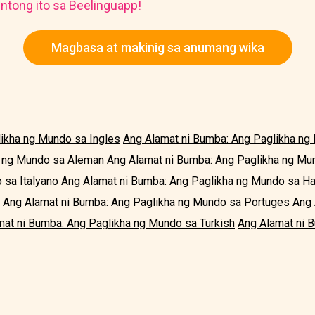
ntong ito sa Beelinguapp!
Magbasa at makinig sa anumang wika
ikha ng Mundo sa Ingles
Ang Alamat ni Bumba: Ang Paglikha ng
a ng Mundo sa Aleman
Ang Alamat ni Bumba: Ang Paglikha ng M
 sa Italyano
Ang Alamat ni Bumba: Ang Paglikha ng Mundo sa H
Ang Alamat ni Bumba: Ang Paglikha ng Mundo sa Portuges
Ang 
mat ni Bumba: Ang Paglikha ng Mundo sa Turkish
Ang Alamat ni 