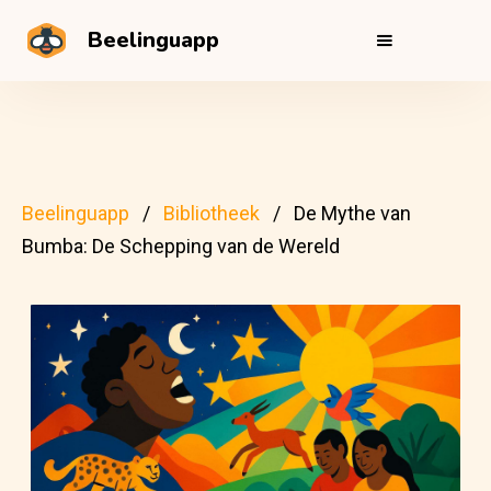
Beelinguapp
Beelinguapp
Bibliotheek
De Mythe van
Bumba: De Schepping van de Wereld