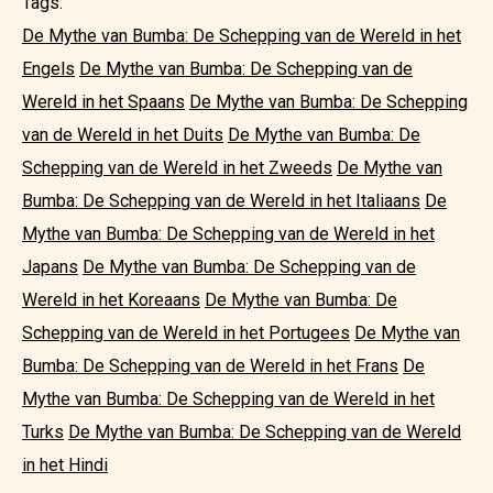
Tags:
De Mythe van Bumba: De Schepping van de Wereld in het
Engels
De Mythe van Bumba: De Schepping van de
Wereld in het Spaans
De Mythe van Bumba: De Schepping
van de Wereld in het Duits
De Mythe van Bumba: De
Schepping van de Wereld in het Zweeds
De Mythe van
Bumba: De Schepping van de Wereld in het Italiaans
De
Mythe van Bumba: De Schepping van de Wereld in het
Japans
De Mythe van Bumba: De Schepping van de
Wereld in het Koreaans
De Mythe van Bumba: De
Schepping van de Wereld in het Portugees
De Mythe van
Bumba: De Schepping van de Wereld in het Frans
De
Mythe van Bumba: De Schepping van de Wereld in het
Turks
De Mythe van Bumba: De Schepping van de Wereld
in het Hindi