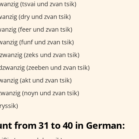
nzig (tsvai und zvan tsik)
nzig (dry und zvan tsik)
nzig (feer und zvan tsik)
anzig (funf und zvan tsik)
wanzig (zeks und zvan tsik)
zwanzig (zeeben und zvan tsik)
anzig (akt und zvan tsik)
anzig (noyn und zvan tsik)
ryssik)
nt from 31 to 40 in German: