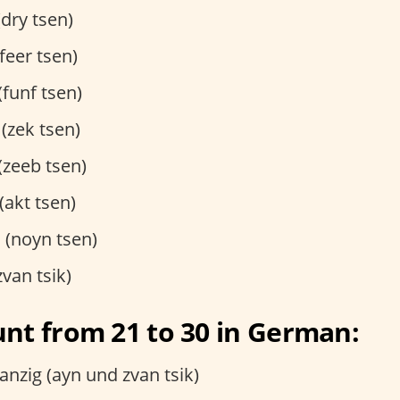
dry tsen)
feer tsen)
funf tsen)
(zek tsen)
(zeeb tsen)
akt tsen)
(noyn tsen)
van tsik)
nt from 21 to 30 in German:
nzig (ayn und zvan tsik)