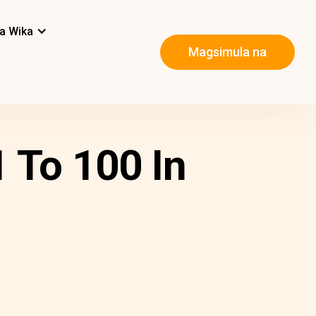
a Wika
Magsimula na
 To 100 In