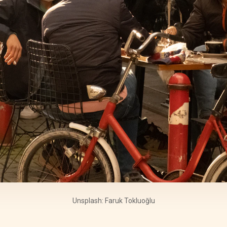
Unsplash: Faruk Tokluoğlu