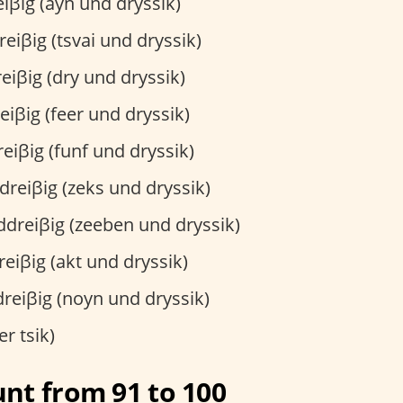
iβig (ayn und dryssik)
iβig (tsvai und dryssik)
iβig (dry und dryssik)
iβig (feer und dryssik)
iβig (funf und dryssik)
reiβig (zeks und dryssik)
dreiβig (zeeben und dryssik)
iβig (akt und dryssik)
eiβig (noyn und dryssik)
er tsik)
nt from 91 to 100