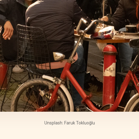
Unsplash: Faruk Tokluoğlu