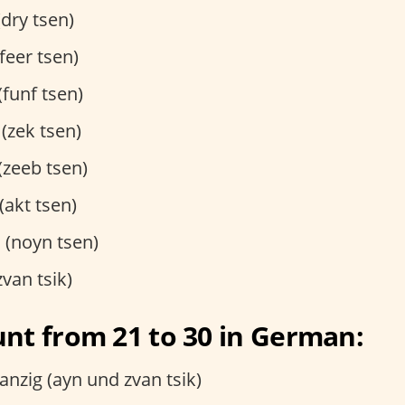
dry tsen)
feer tsen)
funf tsen)
(zek tsen)
(zeeb tsen)
akt tsen)
(noyn tsen)
van tsik)
nt from 21 to 30 in German:
nzig (ayn und zvan tsik)