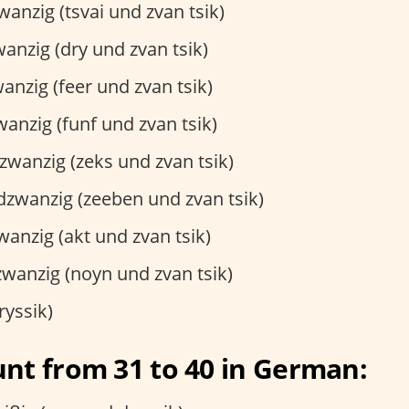
nzig (tsvai und zvan tsik)
nzig (dry und zvan tsik)
nzig (feer und zvan tsik)
anzig (funf und zvan tsik)
wanzig (zeks und zvan tsik)
zwanzig (zeeben und zvan tsik)
anzig (akt und zvan tsik)
anzig (noyn und zvan tsik)
ryssik)
nt from 31 to 40 in German: