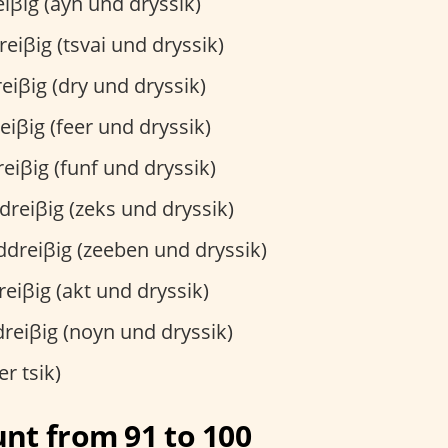
iβig (ayn und dryssik)
iβig (tsvai und dryssik)
iβig (dry und dryssik)
iβig (feer und dryssik)
iβig (funf und dryssik)
reiβig (zeks und dryssik)
dreiβig (zeeben und dryssik)
iβig (akt und dryssik)
eiβig (noyn und dryssik)
er tsik)
nt from 91 to 100