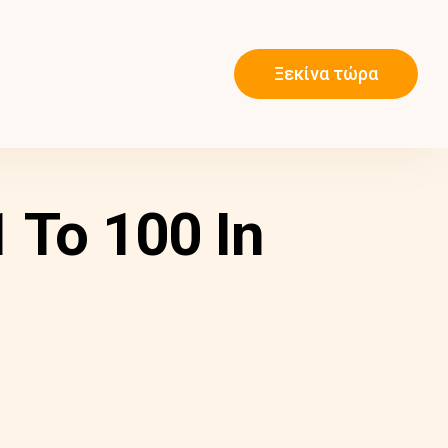
Ξεκίνα τώρα
 To 100 In