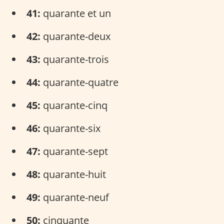
41:
quarante et un
42:
quarante-deux
43:
quarante-trois
44:
quarante-quatre
45:
quarante-cinq
46:
quarante-six
47:
quarante-sept
48:
quarante-huit
49:
quarante-neuf
50:
cinquante