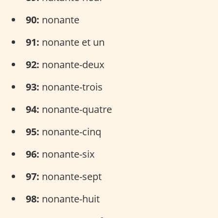
90:
nonante
91:
nonante et un
92:
nonante-deux
93:
nonante-trois
94:
nonante-quatre
95:
nonante-cinq
96:
nonante-six
97:
nonante-sept
98:
nonante-huit