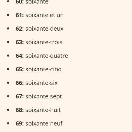
60:
soixante
61:
soixante et un
62:
soixante-deux
63:
soixante-trois
64:
soixante-quatre
65:
soixante-cinq
66:
soixante-six
67:
soixante-sept
68:
soixante-huit
69:
soixante-neuf