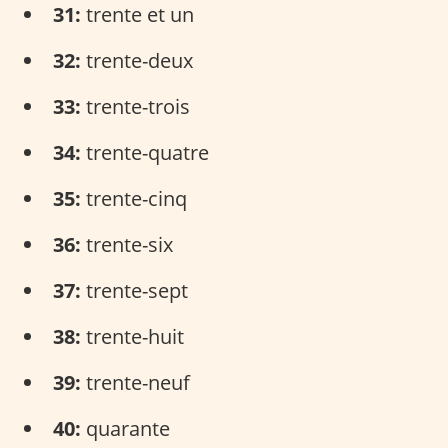
31:
trente et un
32:
trente-deux
33:
trente-trois
34:
trente-quatre
35:
trente-cinq
36:
trente-six
37:
trente-sept
38:
trente-huit
39:
trente-neuf
40:
quarante