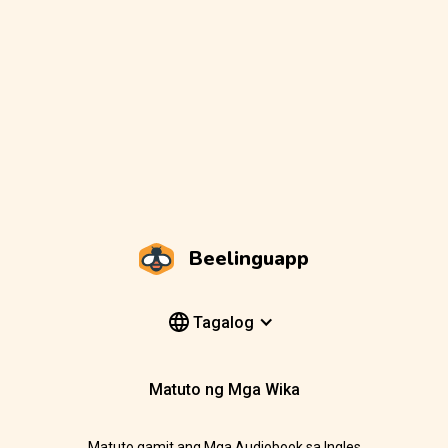
Beelinguapp
Tagalog
Matuto ng Mga Wika
Matuto gamit ang Mga Audiobook sa Ingles