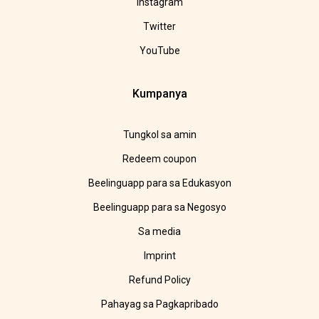
Instagram
Twitter
YouTube
Kumpanya
Tungkol sa amin
Redeem coupon
Beelinguapp para sa Edukasyon
Beelinguapp para sa Negosyo
Sa media
Imprint
Refund Policy
Pahayag sa Pagkapribado