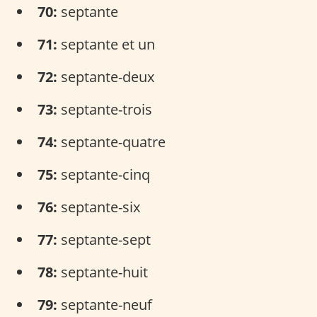
70:
septante
71:
septante et un
72:
septante-deux
73:
septante-trois
74:
septante-quatre
75:
septante-cinq
76:
septante-six
77:
septante-sept
78:
septante-huit
79:
septante-neuf