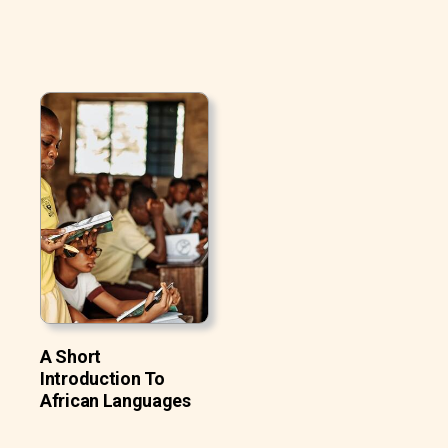
A Short
Introduction To
African Languages