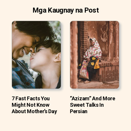
Mga Kaugnay na Post
7 Fast Facts You
“Azizam” And More
Might Not Know
Sweet Talks In
About Mother’s Day
Persian