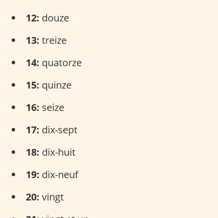
12:
douze
13:
treize
14:
quatorze
15:
quinze
16:
seize
17:
dix-sept
18:
dix-huit
19:
dix-neuf
20:
vingt