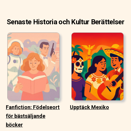
Senaste Historia och Kultur Berättelser
Fanfiction: Födelseort
Upptäck Mexiko
för bästsäljande
böcker