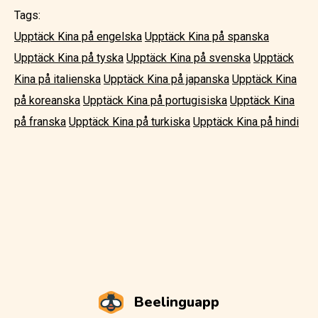
Tags:
Upptäck Kina på engelska
Upptäck Kina på spanska
Upptäck Kina på tyska
Upptäck Kina på svenska
Upptäck
Kina på italienska
Upptäck Kina på japanska
Upptäck Kina
på koreanska
Upptäck Kina på portugisiska
Upptäck Kina
på franska
Upptäck Kina på turkiska
Upptäck Kina på hindi
Beelinguapp