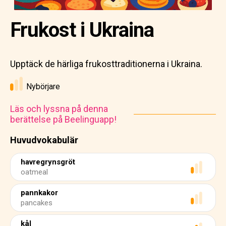
Frukost i Ukraina
Upptäck de härliga frukosttraditionerna i Ukraina.
Nybörjare
Läs och lyssna på denna
berättelse på Beelinguapp!
Huvudvokabulär
havregrynsgröt
oatmeal
pannkakor
pancakes
kål