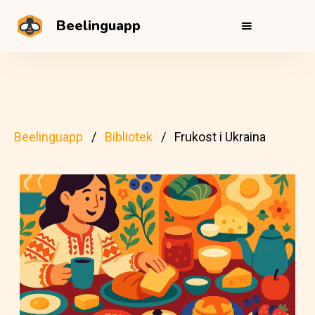
Beelinguapp
Beelinguapp
Bibliotek
Frukost i Ukraina