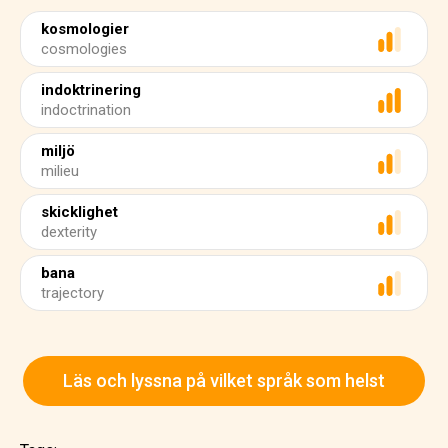
kosmologier
cosmologies
indoktrinering
indoctrination
miljö
milieu
skicklighet
dexterity
bana
trajectory
Läs och lyssna på vilket språk som helst