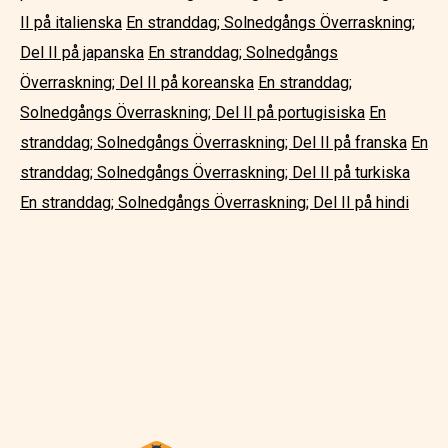
II på italienska
En stranddag; Solnedgångs Överraskning;
Del II på japanska
En stranddag; Solnedgångs
Överraskning; Del II på koreanska
En stranddag;
Solnedgångs Överraskning; Del II på portugisiska
En
stranddag; Solnedgångs Överraskning; Del II på franska
En
stranddag; Solnedgångs Överraskning; Del II på turkiska
En stranddag; Solnedgångs Överraskning; Del II på hindi