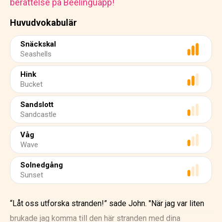
berättelse på Beelinguapp!
Huvudvokabulär
Snäckskal
Seashells
Hink
Bucket
Sandslott
Sandcastle
Våg
Wave
Solnedgång
Sunset
“Låt oss utforska stranden!” sade John. "När jag var liten
brukade jag komma till den här stranden med dina