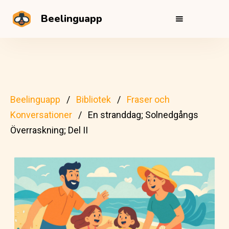
Beelinguapp
Beelinguapp
Bibliotek
Fraser och
Konversationer
En stranddag; Solnedgångs
Överraskning; Del II