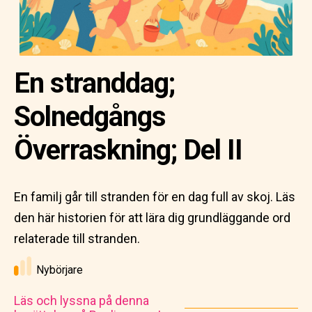
En stranddag;
Solnedgångs
Överraskning; Del II
En familj går till stranden för en dag full av skoj. Läs
den här historien för att lära dig grundläggande ord
relaterade till stranden.
Nybörjare
Läs och lyssna på denna