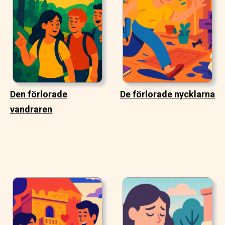
Den förlorade
De förlorade nycklarna
vandraren