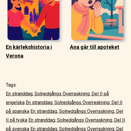
En kärlekshistoria i
Ana går till apoteket
Verona
Tags:
En stranddag; Solnedgångs Överraskning; Del II på
engelska
En stranddag; Solnedgångs Överraskning; Del II
på spanska
En stranddag; Solnedgångs Överraskning; Del
II på tyska
En stranddag; Solnedgångs Överraskning; Del II
på svenska
En stranddag; Solnedgångs Överraskning; Del