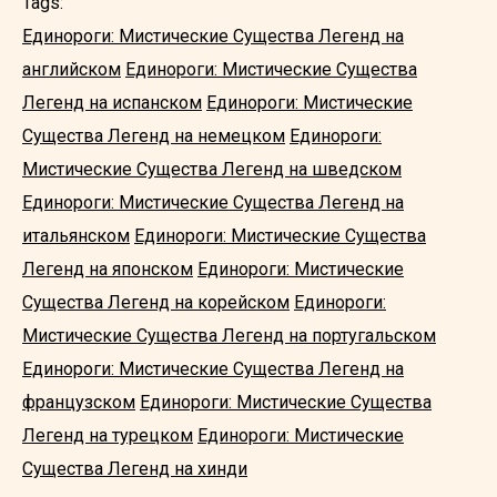
Tags:
Единороги: Мистические Существа Легенд на
английском
Единороги: Мистические Существа
Легенд на испанском
Единороги: Мистические
Существа Легенд на немецком
Единороги:
Мистические Существа Легенд на шведском
Единороги: Мистические Существа Легенд на
итальянском
Единороги: Мистические Существа
Легенд на японском
Единороги: Мистические
Существа Легенд на корейском
Единороги:
Мистические Существа Легенд на португальском
Единороги: Мистические Существа Легенд на
французском
Единороги: Мистические Существа
Легенд на турецком
Единороги: Мистические
Существа Легенд на хинди