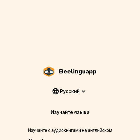
Beelinguapp
Pусский
Изучайте языки
Изучайте с аудиокнигами на английском