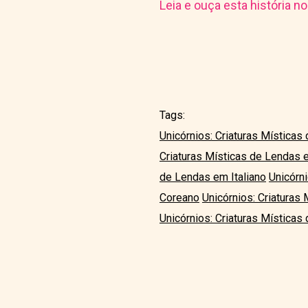
Leia e ouça esta história n
Tags:
Unicórnios: Criaturas Místicas
Criaturas Místicas de Lendas
de Lendas em Italiano
Unicórn
Coreano
Unicórnios: Criatura
Unicórnios: Criaturas Mística