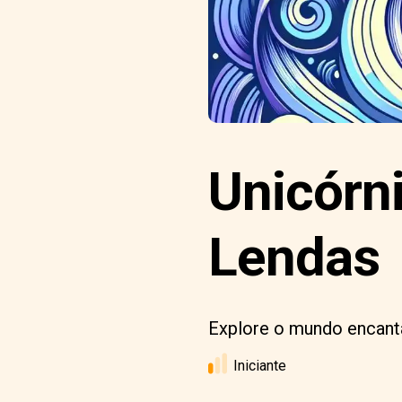
Unicórni
Lendas
Explore o mundo encanta
Iniciante