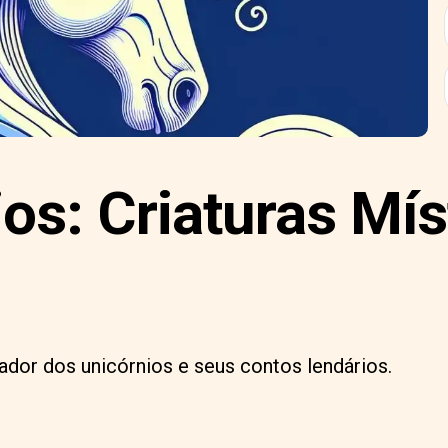
os: Criaturas Mís
dor dos unicórnios e seus contos lendários.