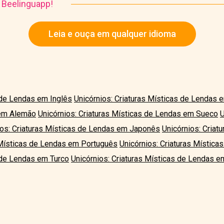
o Beelinguapp!
Leia e ouça em qualquer idioma
 de Lendas em Inglês
Unicórnios: Criaturas Místicas de Lendas 
 em Alemão
Unicórnios: Criaturas Místicas de Lendas em Sueco
U
ios: Criaturas Místicas de Lendas em Japonês
Unicórnios: Criat
s Místicas de Lendas em Português
Unicórnios: Criaturas Místic
s de Lendas em Turco
Unicórnios: Criaturas Místicas de Lendas e