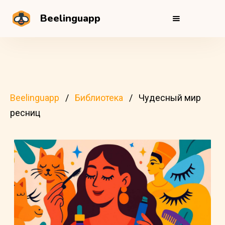
Beelinguapp
Beelinguapp
Библиотека
Чудесный мир
ресниц