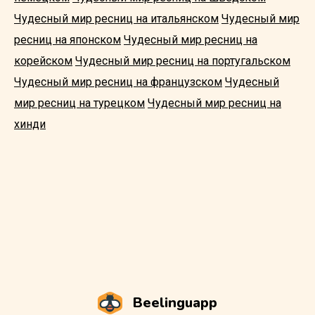
Чудесный мир ресниц на итальянском
Чудесный мир
ресниц на японском
Чудесный мир ресниц на
корейском
Чудесный мир ресниц на португальском
Чудесный мир ресниц на французском
Чудесный
мир ресниц на турецком
Чудесный мир ресниц на
хинди
Beelinguapp