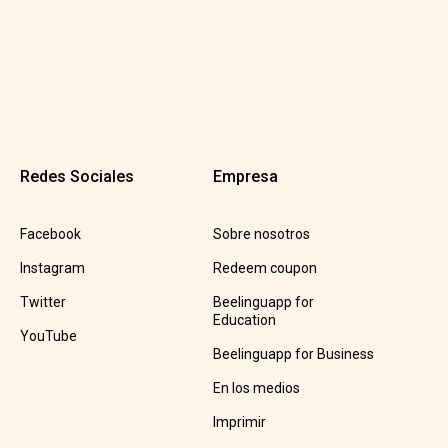
Redes Sociales
Empresa
Facebook
Sobre nosotros
Instagram
Redeem coupon
Twitter
Beelinguapp for
Education
YouTube
Beelinguapp for Business
En los medios
Imprimir