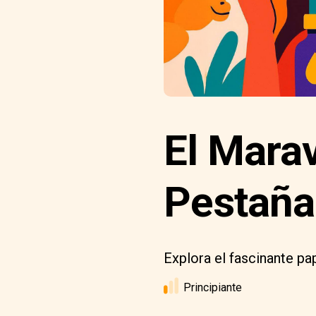
El Mara
Pestaña
Explora el fascinante pap
Principiante