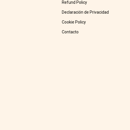
Refund Policy
Declaración de Privacidad
Cookie Policy
Contacto