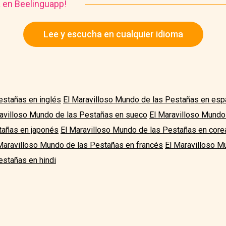
a en Beelinguapp!
Lee y escucha en cualquier idioma
estañas en inglés
El Maravilloso Mundo de las Pestañas en esp
avilloso Mundo de las Pestañas en sueco
El Maravilloso Mundo 
tañas en japonés
El Maravilloso Mundo de las Pestañas en core
Maravilloso Mundo de las Pestañas en francés
El Maravilloso M
estañas en hindi