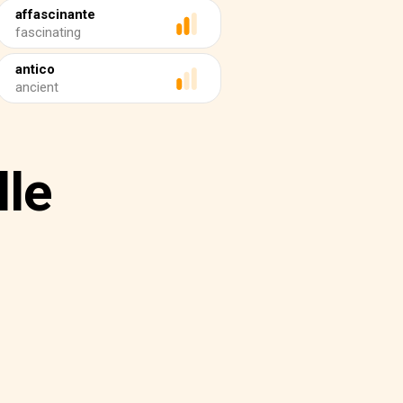
affascinante
fascinating
antico
ancient
lle