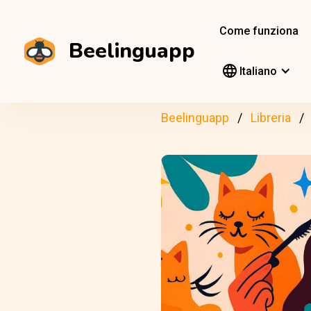
Come funziona
Beelinguapp
Italiano
Beelinguapp
Libreria