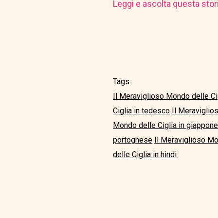
Leggi e ascolta questa stor
Tags:
Il Meraviglioso Mondo delle Cig
Ciglia in tedesco
Il Meraviglio
Mondo delle Ciglia in giappon
portoghese
Il Meraviglioso Mo
delle Ciglia in hindi