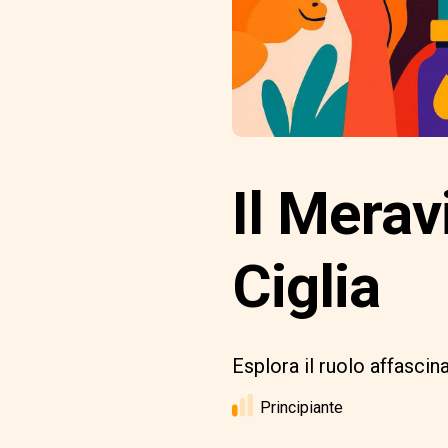
Il Merav
Ciglia
Esplora il ruolo affascina
Principiante