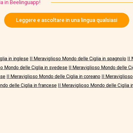
ia in Beelinguapp!
Leggere e ascoltare in una lingua qualsiasi
lia in inglese
Il Meraviglioso Mondo delle Ciglia in spagnolo
Il
so Mondo delle Ciglia in svedese
Il Meraviglioso Mondo delle Cigl
ese
Il Meraviglioso Mondo delle Ciglia in coreano
Il Meraviglioso
ndo delle Ciglia in francese
Il Meraviglioso Mondo delle Ciglia i