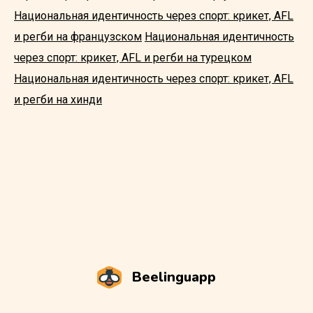
Национальная идентичность через спорт: крикет, AFL
и регби на французском
Национальная идентичность
через спорт: крикет, AFL и регби на турецком
Национальная идентичность через спорт: крикет, AFL
и регби на хинди
Beelinguapp