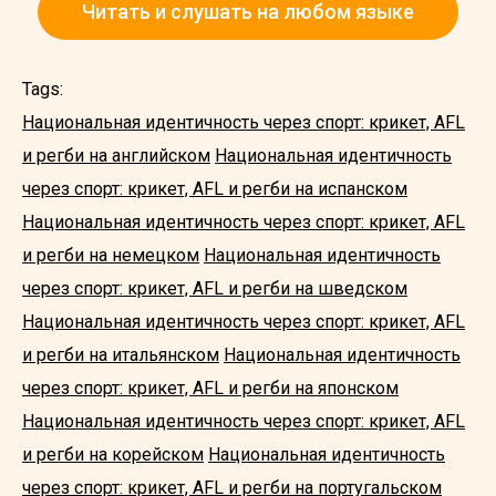
Читать и слушать на любом языке
Tags:
Национальная идентичность через спорт: крикет, AFL
и регби на английском
Национальная идентичность
через спорт: крикет, AFL и регби на испанском
Национальная идентичность через спорт: крикет, AFL
и регби на немецком
Национальная идентичность
через спорт: крикет, AFL и регби на шведском
Национальная идентичность через спорт: крикет, AFL
и регби на итальянском
Национальная идентичность
через спорт: крикет, AFL и регби на японском
Национальная идентичность через спорт: крикет, AFL
и регби на корейском
Национальная идентичность
через спорт: крикет, AFL и регби на португальском