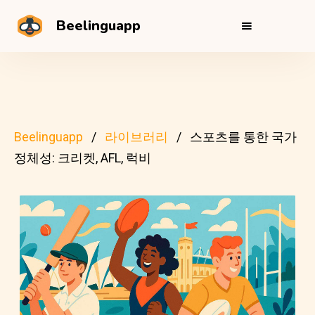
Beelinguapp
Beelinguapp
라이브러리
스포츠를 통한 국가
정체성: 크리켓, AFL, 럭비