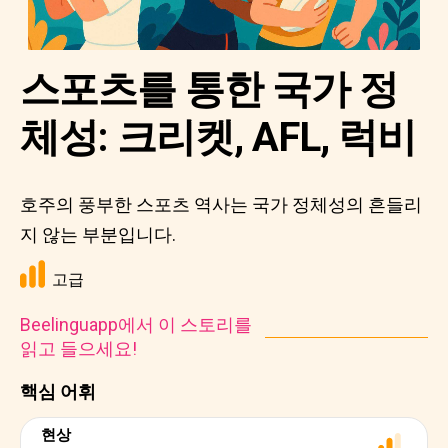
스포츠를 통한 국가 정
체성: 크리켓, AFL, 럭비
호주의 풍부한 스포츠 역사는 국가 정체성의 흔들리
지 않는 부분입니다.
고급
Beelinguapp에서 이 스토리를
읽고 들으세요!
핵심 어휘
현상