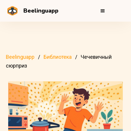
Beelinguapp
Beelinguapp
Библиотека
Чечевичный
сюрприз