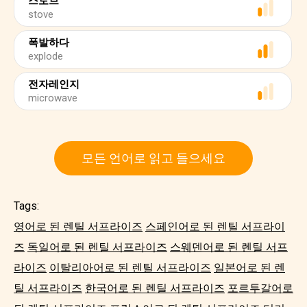
스토브
stove
폭발하다
explode
전자레인지
microwave
모든 언어로 읽고 들으세요
Tags:
영어로 된 렌틸 서프라이즈
스페인어로 된 렌틸 서프라이
즈
독일어로 된 렌틸 서프라이즈
스웨덴어로 된 렌틸 서프
라이즈
이탈리아어로 된 렌틸 서프라이즈
일본어로 된 렌
틸 서프라이즈
한국어로 된 렌틸 서프라이즈
포르투갈어로