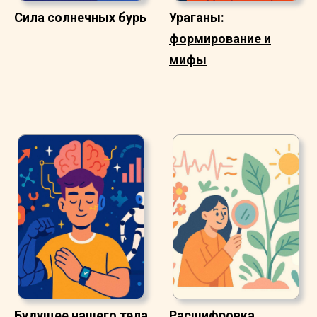
Сила солнечных бурь
Ураганы:
формирование и
мифы
Будущее нашего тела
Расшифровка