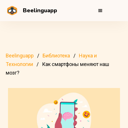
Beelinguapp
Beelinguapp
Библиотека
Наука и
Технологии
Как смартфоны меняют наш
мозг?