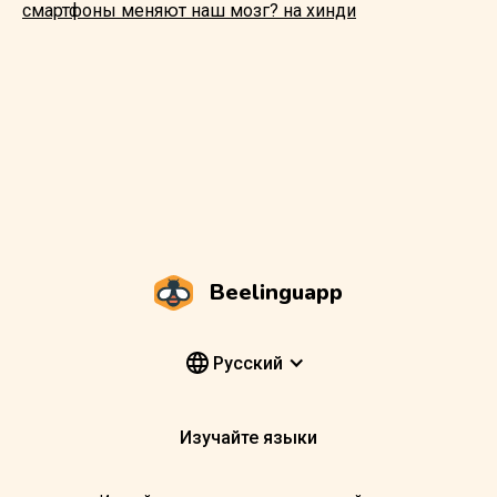
смартфоны меняют наш мозг? на хинди
Beelinguapp
Pусский
Изучайте языки