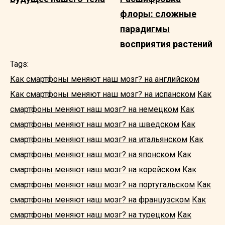
флоры: сложные
парадигмы
восприятия растений
Tags:
Как смартфоны меняют наш мозг? на английском
Как смартфоны меняют наш мозг? на испанском
Как
смартфоны меняют наш мозг? на немецком
Как
смартфоны меняют наш мозг? на шведском
Как
смартфоны меняют наш мозг? на итальянском
Как
смартфоны меняют наш мозг? на японском
Как
смартфоны меняют наш мозг? на корейском
Как
смартфоны меняют наш мозг? на португальском
Как
смартфоны меняют наш мозг? на французском
Как
смартфоны меняют наш мозг? на турецком
Как