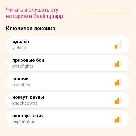
Читать и слушать эту
историю в Beelinguapp!
Ключевая лексика
сдался
yielded
призовые бои
prizefights
клинчи
clenches
нокаут-дауны
knockdowns
эксплуатация
exploitation