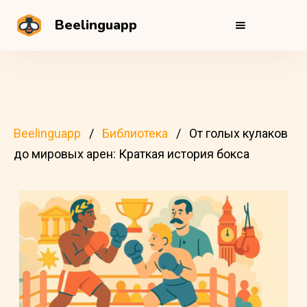
Beelinguapp
Beelinguapp
Библиотека
От голых кулаков
до мировых арен: Краткая история бокса