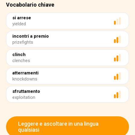
Vocabolario chiave
si arrese
yielded
incontri a premio
prizefights
clinch
clenches
atterramenti
knockdowns
sfruttamento
exploitation
Leggere e ascoltare in una lingua
qualsiasi