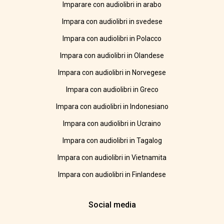
Imparare con audiolibri in arabo
Impara con audiolibri in svedese
Impara con audiolibri in Polacco
Impara con audiolibri in Olandese
Impara con audiolibri in Norvegese
Impara con audiolibri in Greco
Impara con audiolibri in Indonesiano
Impara con audiolibri in Ucraino
Impara con audiolibri in Tagalog
Impara con audiolibri in Vietnamita
Impara con audiolibri in Finlandese
Social media