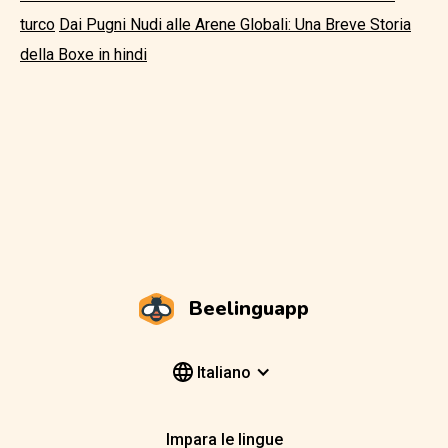
turco
Dai Pugni Nudi alle Arene Globali: Una Breve Storia
della Boxe in hindi
Beelinguapp
Italiano
Impara le lingue