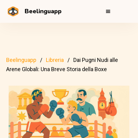
Beelinguapp
Beelinguapp
Libreria
Dai Pugni Nudi alle
Arene Globali: Una Breve Storia della Boxe