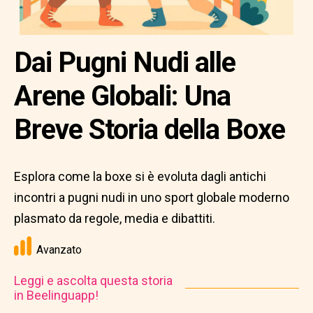
Dai Pugni Nudi alle
Arene Globali: Una
Breve Storia della Boxe
Esplora come la boxe si è evoluta dagli antichi
incontri a pugni nudi in uno sport globale moderno
plasmato da regole, media e dibattiti.
Avanzato
Leggi e ascolta questa storia
in Beelinguapp!