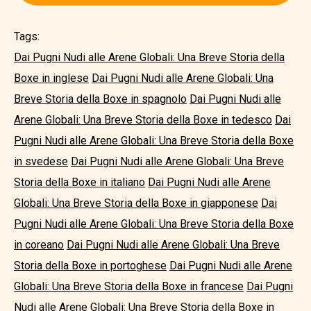
Tags:
Dai Pugni Nudi alle Arene Globali: Una Breve Storia della
Boxe in inglese
Dai Pugni Nudi alle Arene Globali: Una
Breve Storia della Boxe in spagnolo
Dai Pugni Nudi alle
Arene Globali: Una Breve Storia della Boxe in tedesco
Dai
Pugni Nudi alle Arene Globali: Una Breve Storia della Boxe
in svedese
Dai Pugni Nudi alle Arene Globali: Una Breve
Storia della Boxe in italiano
Dai Pugni Nudi alle Arene
Globali: Una Breve Storia della Boxe in giapponese
Dai
Pugni Nudi alle Arene Globali: Una Breve Storia della Boxe
in coreano
Dai Pugni Nudi alle Arene Globali: Una Breve
Storia della Boxe in portoghese
Dai Pugni Nudi alle Arene
Globali: Una Breve Storia della Boxe in francese
Dai Pugni
Nudi alle Arene Globali: Una Breve Storia della Boxe in