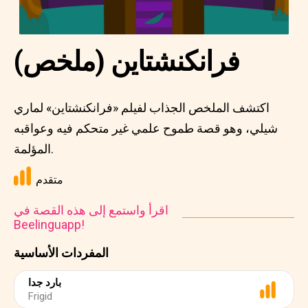
فرانكنشتاين (ملخص)
اكتشف الملخص الجذاب لفيلم «فرانكنشتاين» لماري
شيلي، وهو قصة طموح علمي غير متحكم فيه وعواقبه
المؤلمة.
متقدم
اقرأ واستمع إلى هذه القصة في
Beelinguapp!
المفردات الأساسية
بارد جدا
Frigid