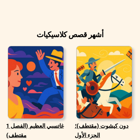
أشهر قصص كلاسيكيات
دون كيشوت (مقتطف)؛
غاتسبي العظيم (الفصل 1
الجزء الأول
مقتطف)