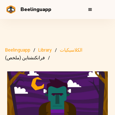
Beelinguapp
الكلاسيكيات
Library
Beelinguapp
فرانكنشتاين (ملخص)