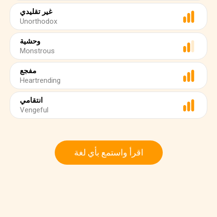
غير تقليدي
Unorthodox
وحشية
Monstrous
مفجع
Heartrending
انتقامي
Vengeful
اقرأ واستمع بأي لغة