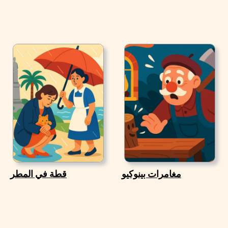
مغامرات بينوكيو
قطة في المطر